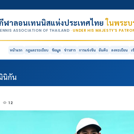
กีฬาลอนเทนนิสแห่งประเทศไทย
ในพระบร
TENNIS ASSOCIATION OF THAILAND
· UNDER HIS MAJESTY’S PATR
หน้าแรก
กฎและระเบียบ
ข้อมูล
ข่าวสาร
การแข่งขัน
อันดับ
ลงทะเบียน
เ
ินิกัน
5
12