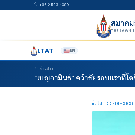
Skip to content
+66 2 503 4080
สมาคม
THE LAWN 
LTAT
EN
ข่าวสาร
"เบญจามินธ์" คว้าชัยรอบแรกที่โดม
ทั่วไป · 22-10-202