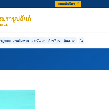
ระบบนักกีฬา
มราชูปถัมภ์
ONAGE
ข้าสู่ระบบ
ภาพกิจกรรม
ดาวน์โหลด
เกี่ยวกับเรา
ติดต่อเรา