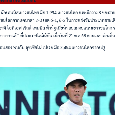
ยรอบแรกที่โดมินิกัน
็น นักเทนนิสเยาวชนไทย มือ 1,994 เยาวชนโลก และมือวาง 8 ของรา
ยาวชนโลกจากแคนาดา 2-0 เซต 6-1, 6-2 ในการแข่งขันประเภทชายเดี
ิ ไอทีเอฟ เวิลด์ เทนนิส ทัวร์ จูเนียร์ส สะสมคะแนนเยาวชนโลก 
ราเต้” ที่ประเทศโดมินิกัน เมื่อวันที่ 21 ต.ค.68 ตามเวลาท้องถิ่น
รอบสอง พบกับ ลุชเชียโน่ เปเรซ มือ 3,454 เยาวชนโลกจากเปรู