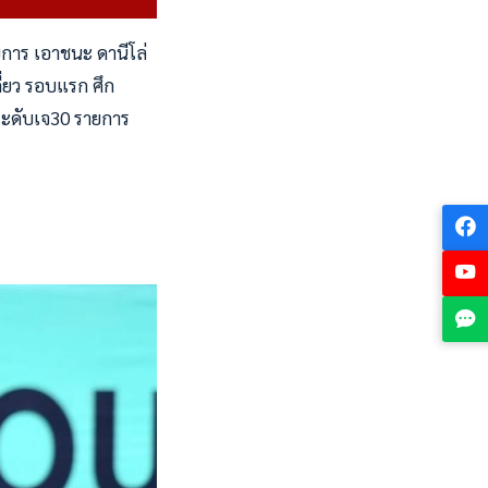
ยการ เอาชนะ ดานีโล่
่ยว รอบแรก ศึก
ระดับเจ30 รายการ