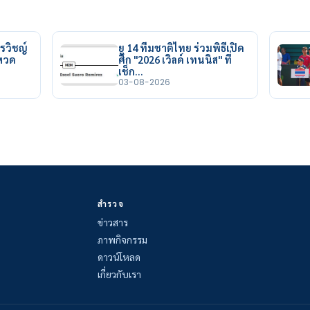
รวิชญ์
ยู 14 ทีมชาติไทย ร่วมพิธีเปิด
ยหวด
ศึก "2026 เวิลด์ เทนนิส" ที่
เช็ก…
03-08-2026
สำรวจ
ข่าวสาร
ภาพกิจกรรม
ดาวน์โหลด
เกี่ยวกับเรา