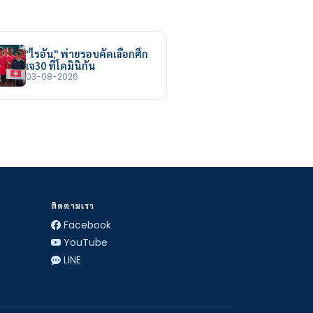
"ไรอัน" พ่ายรอบคัดเลือกศึก
เจ30 ที่โดมินิกัน
03-08-2026
ติดตามเรา
Facebook
YouTube
LINE