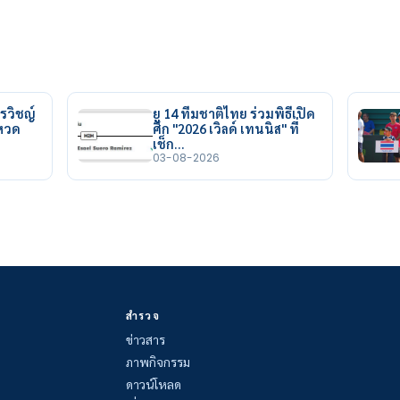
รวิชญ์
ยู 14 ทีมชาติไทย ร่วมพิธีเปิด
ยหวด
ศึก "2026 เวิลด์ เทนนิส" ที่
เช็ก…
03-08-2026
สำรวจ
ข่าวสาร
ภาพกิจกรรม
ดาวน์โหลด