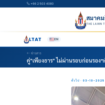
Skip to content
+66 2 503 4080
สมาคม
THE LAWN 
LTAT
EN
ข่าวสาร
คู่"เพียงธาร" ไม่ผ่านรอบก่อนรอง
ทั่วไป · 03-10-202