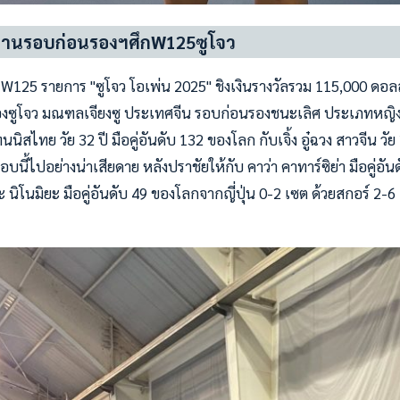
ม่ผ่านรอบก่อนรองฯศึกW125ซูโจว
W125 รายการ "ซูโจว โอเพ่น 2025" ชิงเงินรางวัลรวม 115,000 ดอลล
องซูโจว มณฑลเจียงซู ประเทศจีน รอบก่อนรองชนะเลิศ ประเภทหญิงคู่ เ
นิสไทย วัย 32 ปี มือคู่อันดับ 132 ของโลก กับเจิ้ง อู๋ฉวง สาวจีน วัย 
บนี้ไปอย่างน่าเสียดาย หลังปราชัยให้กับ คาว่า คาทาร์ซิย่า มือคู่อ
นิโนมิยะ มือคู่อันดับ 49 ของโลกจากญี่ปุ่น 0-2 เซต ด้วยสกอร์ 2-