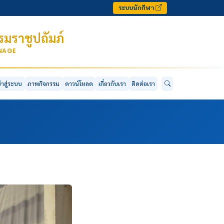
ระบบนักกีฬา
มราชูปถัมภ์
ONAGE
ข้าสู่ระบบ
ภาพกิจกรรม
ดาวน์โหลด
เกี่ยวกับเรา
ติดต่อเรา