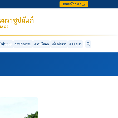
ระบบนักกีฬา
มราชูปถัมภ์
ONAGE
ข้าสู่ระบบ
ภาพกิจกรรม
ดาวน์โหลด
เกี่ยวกับเรา
ติดต่อเรา