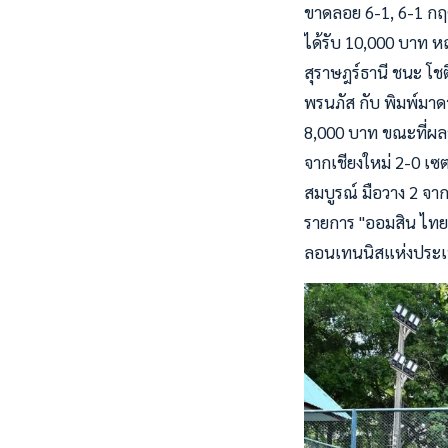
ขาดลอย 6-1, 6-1 กฤต
ได้รับ 10,000 บาท ห
สุราษฎร์ธานี ชนะ โชต
พรนภัส กับ พิมพ์มาดา
8,000 บาท ขณะที่ผลช
จากเชียงใหม่ 2-0 เซต 
สมบูรณ์ มือวาง 2 จาก
รายการ "ออมสิน ไทยแ
ลอนเทนนิสแห่งประเท