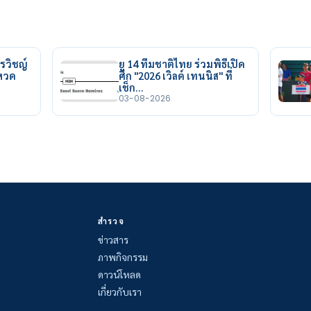
รวิชญ์
ยู 14 ทีมชาติไทย ร่วมพิธีเปิด
ยหวด
ศึก "2026 เวิลด์ เทนนิส" ที่
เช็ก…
03-08-2026
สำรวจ
ข่าวสาร
ภาพกิจกรรม
ดาวน์โหลด
เกี่ยวกับเรา