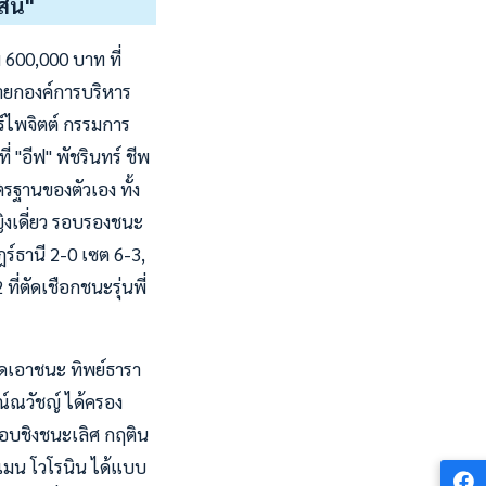
สิน"
 600,000 บาท ที่
งนายกองค์การบริหาร
ร์ไพจิตต์ กรรมการ
"อีฟ" พัชรินทร์ ชีพ
รฐานของตัวเอง ทั้ง
ิงเดี่ยว รอบรองชนะ
ร์ธานี 2-0 เซต 6-3,
ที่ตัดเชือกชนะรุ่นพี่
วดเอาชนะ ทิพย์ธารา
ณ์ณวัชญ์ ได้ครอง
รอบชิงชนะเลิศ กฤติน
ซเมน โวโรนิน ได้แบบ