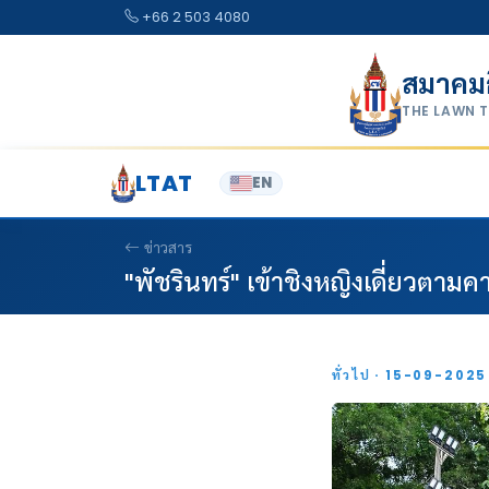
Skip to content
+66 2 503 4080
สมาคม
THE LAWN 
LTAT
EN
ข่าวสาร
"พัชรินทร์" เข้าชิงหญิงเดี่ยวตา
ทั่วไป · 15-09-202