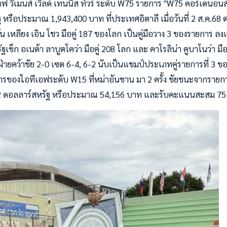
 วีเมนส์ เวิลด์ เทนนิส ทัวร์ ระดับ W75 รายการ "W75 คอร์เดนอนส์"
หรือประมาณ 1,943,400 บาท ที่ประเทศอิตาลี เมื่อวันที่ 2 ส.ค.68 ต
วัน เหลียง เอิน โชว มือคู่ 187 ของโลก เป็นคู่มือวาง 3 ของรายการ ล
ช็ก อเนต้า ลาบูตโคว่า มือคู่ 208 โลก และ คาโรลิน่า คูบาโนว่า มือคู
่ายคว้าชัย 2-0 เซต 6-4, 6-2 นับเป็นแชมป์ประเภทคู่รายการที่ 3 ของ
ารของไอทีเอฟระดับ W15 ที่หม่าอันชาน มา 2 ครั้ง ชัยชนะจากรายการ
,672 ดอลลาร์สหรัฐ หรือประมาณ 54,156 บาท และรับคะแนนสะสม 7