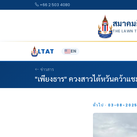
Skip to content
+66 2 503 4080
สมาคม
THE LAWN 
LTAT
EN
ข่าวสาร
"เพียงธาร" ควงสาวไต้หวันคว้าแชมป
ทั่วไป · 03-08-202