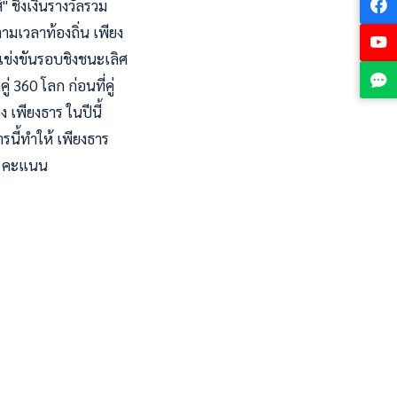
 ชิงเงินรางวัลรวม
ามเวลาท้องถิ่น เพียง
งแข่งขันรอบชิงชนะเลิศ
่ 360 โลก ก่อนที่คู่
 เพียงธาร ในปีนี้
นี้ทำให้ เพียงธาร
5 คะแนน