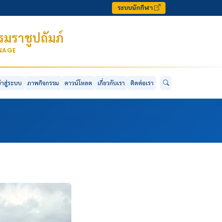
ระบบนักกีฬา
มราชูปถัมภ์
ONAGE
ข้าสู่ระบบ
ภาพกิจกรรม
ดาวน์โหลด
เกี่ยวกับเรา
ติดต่อเรา