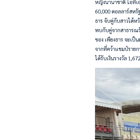
หญิงนานาชาติ ไอทีเอฟ
60,000 ดอลลาร์สหรัฐ 
ธาร จับคู่กับสาวไต้ห
พบกับคู่จากสาธารณรัฐเ
ของ เพียงธาร จะเป็นฝ
จากที่คว้าแชมป์รายก
ได้รับเงินรางวัล 1