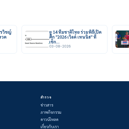
รวิชญ์
ยู 14 ทีมชาติไทย ร่วมพิธีเปิด
ยหวด
ศึก "2026 เวิลด์ เทนนิส" ที่
เช็ก…
03-08-2026
สำรวจ
ข่าวสาร
ภาพกิจกรรม
ดาวน์โหลด
เกี่ยวกับเรา