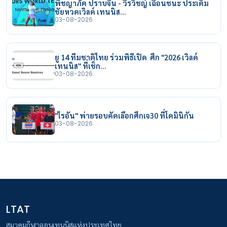
พิชญาภัค ปราบจีน - วีรวิชญ์ เฉือนชนะ ประเดิม
ชัยหวดเวิลด์ เทนนิส…
03-08-2026
ยู 14 ทีมชาติไทย ร่วมพิธีเปิด ศึก "2026 เวิลด์
เทนนิส" ที่เช็ก…
03-08-2026
"ไรอัน" พ่ายรอบคัดเลือกศึกเจ30 ที่โดมินิกัน
03-08-2026
LTAT
สมาคมกีฬาลอนเทนนิสแห่งประเทศไทย