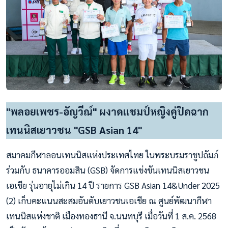
"พลอยเพชร-อัญวีณ์" ผงาดแชมป์หญิงคู่ปิดฉาก
เทนนิสเยาวชน "GSB Asian 14"
สมาคมกีฬาลอนเทนนิสแห่งประเทศไทย ในพระบรมราชูปถัมภ์
ร่วมกับ ธนาคารออมสิน (GSB) จัดการแข่งขันเทนนิสเยาวชน
เอเชีย รุ่นอายุไม่เกิน 14 ปี รายการ GSB Asian 14&Under 2025
(2) เก็บคะแนนสะสมอันดับเยาวชนเอเชีย ณ ศูนย์พัฒนากีฬา
เทนนิสแห่งชาติ เมืองทองธานี จ.นนทบุรี เมื่อวันที่ 1 ส.ค. 2568