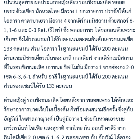
เป็นวันสุดท้าย ผลประเภทหญิงเดี่ยว รอบชิงชนะเลิศ พลอย
เพชร ด้วงเขียว นักหวดไทย มือวาง 1 ของรายการ ปราชัยให้แก่
ไอลารา คาคาบาเยวา มือวาง 4 จากเติร์กเมนิสถาน ด้วยสกอร์ 6-
1, 1-6 และ 0-3 Ret. (รีไทร์) ซึ่ง พลอยเพชร ได้ขอถอนตัวเพราะ
เจ็บขา จึงได้รองแชมป์ ได้รับคะแนนสะสมอันดับเยาวชนเอเชีย
133 คะแนน ส่วน ไอลารา ในฐานะแชมป์ ได้รับ 200 คะแนน
ด้านแชมป์ชายเดี่ยวเป็นของ อาลี เกลเดียฟ จากเติร์กเมนิสถาน
ที่ในรอบชิงชนะเลิศ เอาชนะ ชิฟ โมฮัน มือวาง 1 จากฮ่องกง 2-0
เซต 6-3, 6-1 สำหรับ อาลี ในฐานะแชมป์ ได้รับ 200 คะแนน
ส่วนรองแชมป์ได้รับ 133 คะแนน
ส่วนหญิงคู่ รอบชิงชนะเลิศ โดยหลังจาก พลอยเพชร ได้พักและ
รักษาอาการบาดเจ็บในเบื้องต้น ก็พร้อมลงสนามอีกครั้ง ซึ่งคู่กับ
อัญวีณ์ ไพศาลภาณุวงศ์ เป็นคู่มือวาง 1 ช่วยกันหวดเอาชนะ
อาร์ภรนันท์ โซเฟีย แสงสุชาติ จากไทย กับ ออบรี คาดีร์ จาก
อินโดนีเซีย 2-0 เซต 6-1, 6-2 พลอยเพชร กับ อัญวีณ์ ได้ครอง