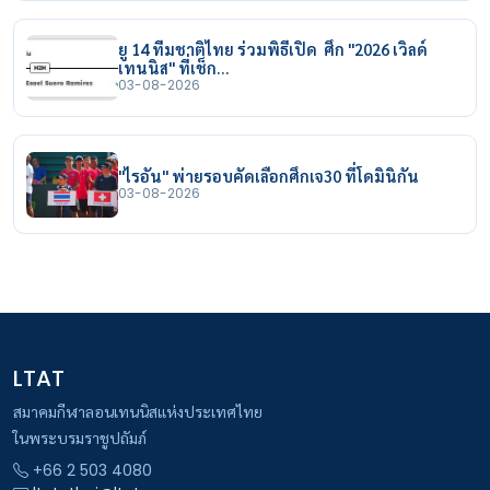
ยู 14 ทีมชาติไทย ร่วมพิธีเปิด ศึก "2026 เวิลด์
เทนนิส" ที่เช็ก…
03-08-2026
"ไรอัน" พ่ายรอบคัดเลือกศึกเจ30 ที่โดมินิกัน
03-08-2026
LTAT
สมาคมกีฬาลอนเทนนิสแห่งประเทศไทย
ในพระบรมราชูปถัมภ์
+66 2 503 4080