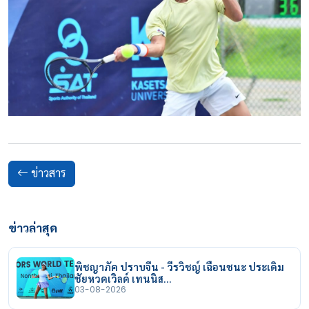
ข่าวสาร
ข่าวล่าสุด
พิชญาภัค ปราบจีน - วีรวิชญ์ เฉือนชนะ ประเดิม
ชัยหวดเวิลด์ เทนนิส…
03-08-2026