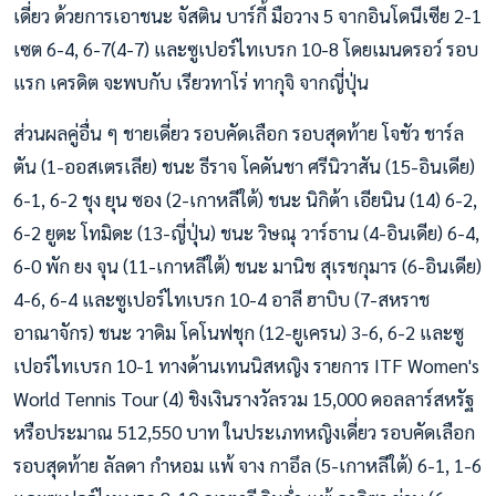
เดี่ยว ด้วยการเอาชนะ จัสติน บาร์กี้ มือวาง 5 จากอินโดนีเซีย 2-1
เซต 6-4, 6-7(4-7) และซูเปอร์ไทเบรก 10-8 โดยเมนดรอว์ รอบ
แรก เครดิต จะพบกับ เรียวทาโร่ ทากุจิ จากญี่ปุ่น
ส่วนผลคู่อื่น ๆ ชายเดี่ยว รอบคัดเลือก รอบสุดท้าย โจชัว ชาร์ล
ตัน (1-ออสเตรเลีย) ชนะ ธีราจ โคดันชา ศรีนิวาสัน (15-อินเดีย)
6-1, 6-2 ชุง ยุน ซอง (2-เกาหลีใต้) ชนะ นิกิต้า เอียนิน (14) 6-2,
6-2 ยูตะ โทมิดะ (13-ญี่ปุ่น) ชนะ วิษณุ วาร์ธาน (4-อินเดีย) 6-4,
6-0 พัก ยง จุน (11-เกาหลีใต้) ชนะ มานิช สุเรชกุมาร (6-อินเดีย)
4-6, 6-4 และซูเปอร์ไทเบรก 10-4 อาลี ฮาบิบ (7-สหราช
อาณาจักร) ชนะ วาดิม โคโนฟชุก (12-ยูเครน) 3-6, 6-2 และซู
เปอร์ไทเบรก 10-1 ทางด้านเทนนิสหญิง รายการ ITF Women's
World Tennis Tour (4) ชิงเงินรางวัลรวม 15,000 ดอลลาร์สหรัฐ
หรือประมาณ 512,550 บาท ในประเภทหญิงเดี่ยว รอบคัดเลือก
รอบสุดท้าย ลัลดา กำหอม แพ้ จาง กาอึล (5-เกาหลีใต้) 6-1, 1-6