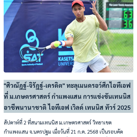
"ศิวณัฎฐ์-จิรัฏฐ์-เครดิต" ทะลุเมนดรอว์ศึกไอทีเอฟ
ที่ ม.เกษตรศาสตร์ กำแพงแสน การแข่งขันเทนนิส
อาชีพนานาชาติ ไอทีเอฟ เวิลด์ เทนนิส ทัวร์ 2025
สัปดาห์ที่ 2 ที่สนามเทนนิส ม.เกษตรศาสตร์ วิทยาเขต
กำแพงแสน จ.นครปฐม เมื่อวันที่ 21 ก.ค. 2568 เป็นรอบคัด