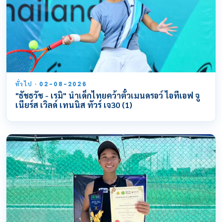
ทั่วไป · 02-08-2026
"ธัชธวัช - เรมิ" นำเด็กไทยคว้าตั๋วเมนดรอว์ ไอทีเอฟ จู
เนียร์ส เวิลด์ เทนนิส ทัวร์ เจ30 (1)