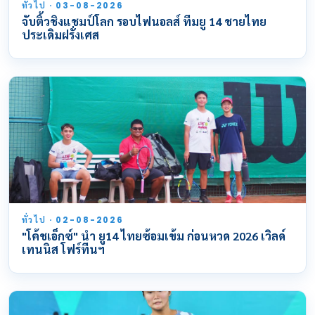
ทั่วไป · 03-08-2026
จับติ้วชิงแชมป์โลก รอบไฟนอลส์ ทีมยู 14 ชายไทย
ประเดิมฝรั่งเศส
ทั่วไป · 02-08-2026
"โค้ชเอ็กซ์" นำ ยู14 ไทยซ้อมเข้ม ก่อนหวด 2026 เวิลด์
เทนนิส โฟร์ทีนฯ