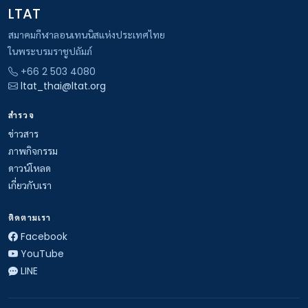
LTAT
สมาคมกีฬาลอนเทนนิสแห่งประเทศไทย
ในพระบรมราชูปถัมภ์
+66 2 503 4080
ltat_thai@ltat.org
สำรวจ
ข่าวสาร
ภาพกิจกรรม
ดาวน์โหลด
เกี่ยวกับเรา
ติดตามเรา
Facebook
YouTube
LINE