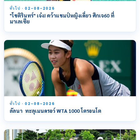
ทั่วไป · 02-08-2026
"โชติรินทร์" เจ๋ง! คว้าแชมป์หญิงเดี่ยว ศึกเจ60 ที่
มาเลเซีย
ทั่วไป · 02-08-2026
ลัลนา ทะลุเมนดรอว์ WTA 1000 โตรอนโต