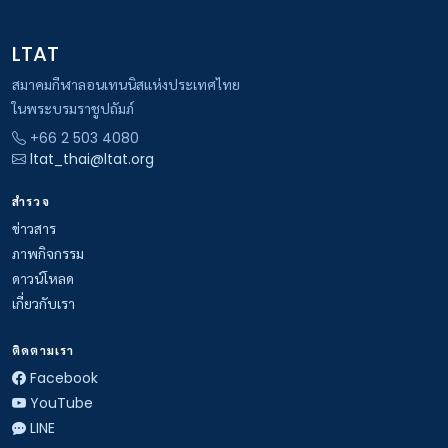
LTAT
สมาคมกีฬาลอนเทนนิสแห่งประเทศไทย
ในพระบรมราชูปถัมภ์
+66 2 503 4080
ltat_thai@ltat.org
สำรวจ
ข่าวสาร
ภาพกิจกรรม
ดาวน์โหลด
เกี่ยวกับเรา
ติดตามเรา
Facebook
YouTube
LINE