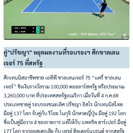
คู่"ปรัชญา" หยุดผลงานที่รอบรองฯ ศึกชาลเลน
เจอร์ 75 ที่สหรัฐ
ศึกเทนนิสอาชีพชาย เอทีพี ชาลเลนเจอร์ 75 “แครี่ ชาลเลน
เจอร์” ชิงเงินรางวัลรวม 100,000 ดอลลาร์สหรัฐ หรือประมาณ
3,260,000 บาท ที่ประเทศสหรัฐอเมริกา เมื่อวันที่ 4 ก.ค.68
ประเภทชายคู่ รอบรองชนะเลิศ ปรัชญา อิสโร นักเทนนิสไทย
มือคู่ 137 โลก จับคู่กับ ริโอะ โนกุจิ นักหวดญี่ปุ่น มือคู่ 192 โลก
ซึ่งเป็นคู่มือวาง 4 ของรายการ แพ้ให้กับ แพทริค ฮาร์เปอร์ มือคู่
177 โลก จากออสเตรเลีย กับ เทรย์ ฮิลเดอร์แบรนด์ จากสหรัฐ