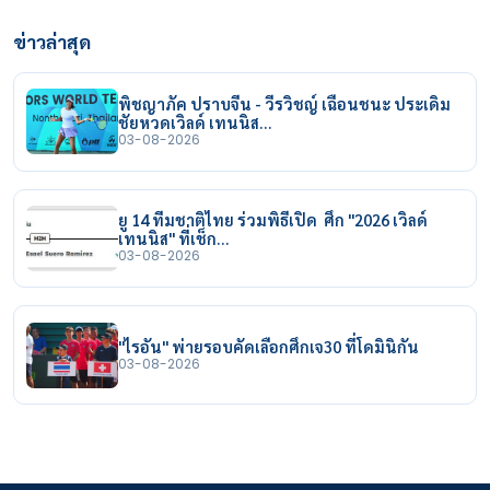
ข่าวล่าสุด
พิชญาภัค ปราบจีน - วีรวิชญ์ เฉือนชนะ ประเดิม
ชัยหวดเวิลด์ เทนนิส…
03-08-2026
ยู 14 ทีมชาติไทย ร่วมพิธีเปิด ศึก "2026 เวิลด์
เทนนิส" ที่เช็ก…
03-08-2026
"ไรอัน" พ่ายรอบคัดเลือกศึกเจ30 ที่โดมินิกัน
03-08-2026