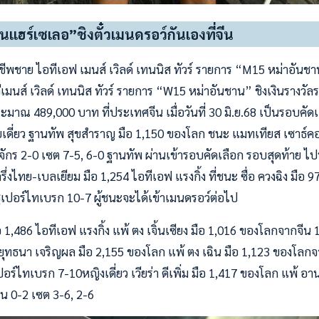
นแฮร์เซเลอ”ชิงตั๋วเมนดรอว์กันเองที่จีน
ีพชาย ไอทีเอฟ เมนส์ เวิลด์ เทนนิส ทัวร์ รายการ “M15 หม่าอัน
ีเมนส์ เวิลด์ เทนนิส ทัวร์ รายการ “W15 หม่าอันชาน” ชิงเงินรางว
ะมาณ 489,000 บาท ที่ประเทศจีน เมื่อวันที่ 30 มิ.ย.68 เป็นรอบค
เดี่ยว ฐานทัพ สุขสำราญ มือ 1,150 ของโลก ชนะ แมทเทียส เซาธ์คอ
 2-0 เซต 7-5, 6-0 ฐานทัพ ผ่านเข้ารอบคัดเลือก รอบสุดท้าย ไปพ
ึ่งไทย-เบลเยียม มือ 1,254 ไอทีเอฟ แรงกิ้ง ที่ชนะ ซื่อ ควงฉิง มือ
ูเปอร์ไทเบรก 10-7 ผู้ชนะจะได้เข้าเมนดรอว์ต่อไป
มือ 1,486 ไอทีเอฟ แรงกิ้ง แพ้ ตง เจิ้นเซียง มือ 1,016 ของโลกจากจีน
ยุทธนา เจริญผล มือ 2,155 ของโลก แพ้ ตง เฉิน มือ 1,123 ของโลก
อร์ไทเบรก 7-10หญิงเดี่ยว เวียร่า ดีเพิ่ม มือ 1,417 ของโลก แพ้ อ
ีน 0-2 เซต 3-6, 2-6