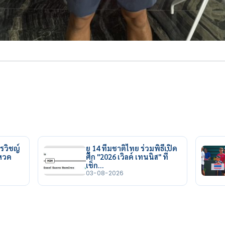
รวิชญ์
ยู 14 ทีมชาติไทย ร่วมพิธีเปิด
ยหวด
ศึก "2026 เวิลด์ เทนนิส" ที่
เช็ก…
03-08-2026