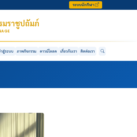
ระบบนักกีฬา
มราชูปถัมภ์
ONAGE
ข้าสู่ระบบ
ภาพกิจกรรม
ดาวน์โหลด
เกี่ยวกับเรา
ติดต่อเรา