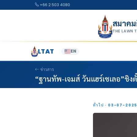
Skip to content
+66 2 503 4080
สมาคม
THE LAWN 
LTAT
EN
ข่าวสาร
“ฐานทัพ-เจมส์ วันแฮร์เซเลอ”ชิงตั
ทั่วไป · 03-07-202