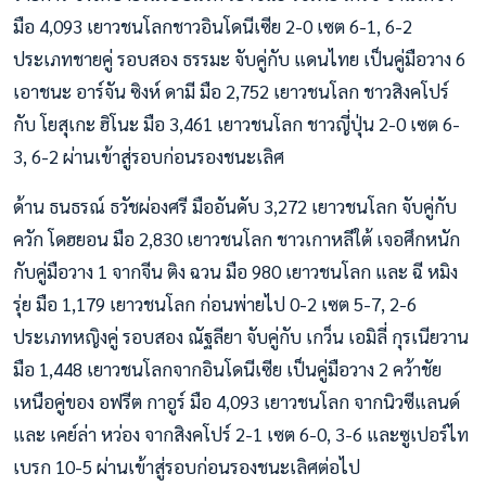
มือ 4,093 เยาวชนโลกชาวอินโดนีเซีย 2-0 เซต 6-1, 6-2
ประเภทชายคู่ รอบสอง ธรรมะ จับคู่กับ แดนไทย เป็นคู่มือวาง 6
เอาชนะ อาร์จัน ซิงห์ ดามี มือ 2,752 เยาวชนโลก ชาวสิงคโปร์
กับ โยสุเกะ ฮิโนะ มือ 3,461 เยาวชนโลก ชาวญี่ปุ่น 2-0 เซต 6-
3, 6-2 ผ่านเข้าสู่รอบก่อนรองชนะเลิศ
ด้าน ธนธรณ์ ธวัชผ่องศรี มืออันดับ 3,272 เยาวชนโลก จับคู่กับ
ควัก โดฮยอน มือ 2,830 เยาวชนโลก ชาวเกาหลีใต้ เจอศึกหนัก
กับคู่มือวาง 1 จากจีน ติง ฉวน มือ 980 เยาวชนโลก และ ฉี หมิง
รุ่ย มือ 1,179 เยาวชนโลก ก่อนพ่ายไป 0-2 เซต 5-7, 2-6
ประเภทหญิงคู่ รอบสอง ณัฐลียา จับคู่กับ เกว็น เอมิลี่ กุรเนียวาน
มือ 1,448 เยาวชนโลกจากอินโดนีเซีย เป็นคู่มือวาง 2 คว้าชัย
เหนือคู่ของ อฟรีต กาอูร์ มือ 4,093 เยาวชนโลก จากนิวซีแลนด์
และ เคย์ล่า หว่อง จากสิงคโปร์ 2-1 เซต 6-0, 3-6 และซูเปอร์ไท
เบรก 10-5 ผ่านเข้าสู่รอบก่อนรองชนะเลิศต่อไป