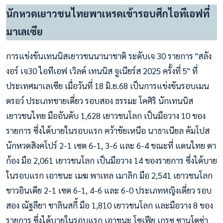
นักหวดเยาวชนไทยพาเหรดเข้ารอบศึกไอทีเอฟที่
มาเลเซีย
การแข่งขันเทนนิสเยาวชนนานาชาติ ระดับเจ 30 รายการ "สลัง
งอร์ เจ30 ไอทีเอฟ เวิลด์ เทนนิส จูเนียร์ส 2025 ครั้งที่ 5" ที่
ประเทศมาเลเซีย เมื่อวันที่ 18 มิ.ย.68 เป็นการแข่งขันรอบเมน
ดรอว์ ประเภทชายเดี่ยว รอบสอง ธรรมะ โคศิริ นักเทนนิส
เยาวชนไทย มืออันดับ 1,628 เยาวชนโลก เป็นมือวาง 10 ของ
รายการ ซึ่งได้บายในรอบแรก คว้าชัยเหนือ นาธาเนียล คัมโปส
นักหวดสิงคโปร์ 2-1 เซต 6-1, 3-6 และ 6-4 ขณะที่ แดนไทย ตา
ก้อง มือ 2,061 เยาวชนโลก เป็นมือวาง 14 ของรายการ ซึ่งได้บาย
ในรอบแรก เอาชนะ เมฆ พาเทล เมาลิก มือ 2,541 เยาวชนโลก
ชาวอินเดีย 2-1 เซต 6-1, 4-6 และ 6-0 ประเภทหญิงเดี่ยว รอบ
สอง ณัฐลียา ชาลินสกี้ มือ 1,810 เยาวชนโลก และมือวาง 8 ของ
รายการ ซึ่งได้บายในรอบแรก เอาชนะ โซเฟีย เกรซ ซานโตซ่า