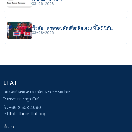
03-08-2026
"ไรอัน" พ่ายรอบคัดเลือกศึกเจ30 ที่โดมินิกัน
03-08-2026
LTAT
สมาคมกีฬาลอนเทนนิสแห่งประเทศไทย
ในพระบรมราชูปถัมภ์
+66 2 503 4080
ltat_thai@ltat.org
สำรวจ