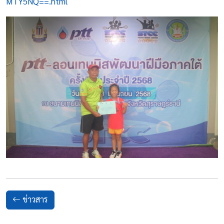
MTY5NQ==.html
ข่าวสาร