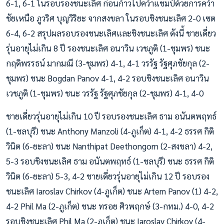
6-1, 6-1 ในรอบรองชนะเลิศ ก่อนก้าวไปคว้าแชมป์ด้วยการคว้า
ชัยเหนือ ภูวริศ บุญวิริยะ จากสงขลา ในรอบชิงชนะเลิศ 2-0 เซต
6-4, 6-2 สรุปผลรอบรองชนะเลิศและชิงชนะเลิศ ดังนี้ ชายเดี่ยว
รุ่นอายุไม่เกิน 8 ปี รองชนะเลิศ อนาวิน เวชภูติ (1-ชุมพร) ชนะ
กฤดิพรรธน์ มากมณี (3-ชุมพร) 4-1, 4-1 วรรัฐ รัฐศุภชัยกุล (2-
ชุมพร) ชนะ Bogdan Panov 4-1, 4-2 รอบชิงชนะเลิศ อนาวิน
เวชภูติ (1-ชุมพร) ชนะ วรรัฐ รัฐศุภชัยกุล (2-ชุมพร) 4-1, 4-0
ชายเดี่ยวรุ่นอายุไม่เกิน 10 ปี รอบรองชนะเลิศ ธาม อนันตพฤทธ์
(1-ชลบุรี) ชนะ Anthony Manzoli (4-ภูเก็ต) 4-1, 4-2 ธรรศ กิติ
วินิต (6-ยะลา) ชนะ Nanthipat Deethongorn (2-สงขลา) 4-2,
5-3 รอบชิงชนะเลิศ ธาม อนันตพฤทธ์ (1-ชลบุรี) ชนะ ธรรศ กิติ
วินิต (6-ยะลา) 5-3, 4-2 ชายเดี่ยวรุ่นอายุไม่เกิน 12 ปี รอบรอง
ชนะเลิศ Iaroslav Chirkov (4-ภูเก็ต) ชนะ Artem Panov (1) 4-2,
4-2 Phil Ma (2-ภูเก็ต) ชนะ ทรอย ศิวพฤกษ์ (3-กทม.) 4-0, 4-2
รอบชิงชนะเลิศ Phil Ma (2-ภูเก็ต) ชนะ Iaroslav Chirkov (4-