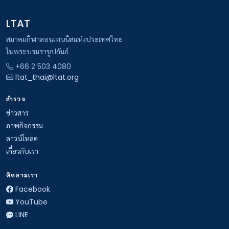
LTAT
สมาคมกีฬาลอนเทนนิสแห่งประเทศไทย
ในพระบรมราชูปถัมภ์
+66 2 503 4080
ltat_thai@ltat.org
สำรวจ
ข่าวสาร
ภาพกิจกรรม
ดาวน์โหลด
เกี่ยวกับเรา
ติดตามเรา
Facebook
YouTube
LINE