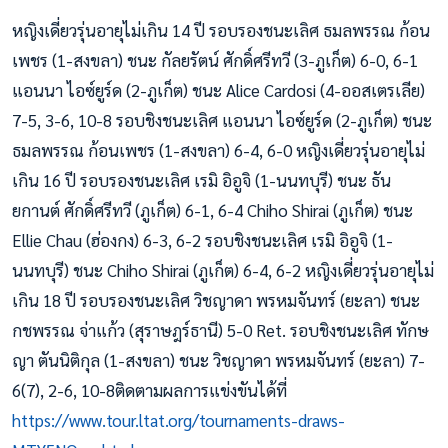
หญิงเดี่ยวรุ่นอายุไม่เกิน 14 ปี รอบรองชนะเลิศ ธมลพรรณ ก้อน
เพชร (1-สงขลา) ชนะ กัลยรัตน์ ศักดิ์ศรีทวี (3-ภูเก็ต) 6-0, 6-1
แอนนา ไอซ์ยูร์ด (2-ภูเก็ต) ชนะ Alice Cardosi (4-ออสเตรเลีย)
7-5, 3-6, 10-8 รอบชิงชนะเลิศ แอนนา ไอซ์ยูร์ด (2-ภูเก็ต) ชนะ
ธมลพรรณ ก้อนเพชร (1-สงขลา) 6-4, 6-0 หญิงเดี่ยวรุ่นอายุไม่
เกิน 16 ปี รอบรองชนะเลิศ เรมิ อิอูจิ (1-นนทบุรี) ชนะ ธัน
ยกานต์ ศักดิ์ศรีทวี (ภูเก็ต) 6-1, 6-4 Chiho Shirai (ภูเก็ต) ชนะ
Ellie Chau (ฮ่องกง) 6-3, 6-2 รอบชิงชนะเลิศ เรมิ อิอูจิ (1-
นนทบุรี) ชนะ Chiho Shirai (ภูเก็ต) 6-4, 6-2 หญิงเดี่ยวรุ่นอายุไม่
เกิน 18 ปี รอบรองชนะเลิศ วิชญาดา พรหมจันทร์ (ยะลา) ชนะ
กชพรรณ จ่าแก้ว (สุราษฎร์ธานี) 5-0 Ret. รอบชิงชนะเลิศ ทักษ
ญา ตันนิติกุล (1-สงขลา) ชนะ วิชญาดา พรหมจันทร์ (ยะลา) 7-
6(7), 2-6, 10-8ติดตามผลการแข่งขันได้ที่
https://www.tour.ltat.org/tournaments-draws-