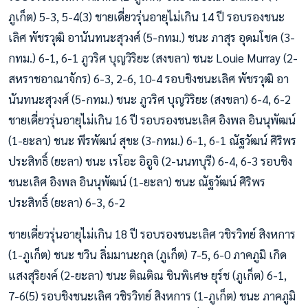
ภูเก็ต) 5-3, 5-4(3) ชายเดี่ยวรุ่นอายุไม่เกิน 14 ปี รอบรองชนะ
เลิศ พัชรวุฒิ อานันทนะสุวงศ์ (5-กทม.) ชนะ ภาสุร อุดมโชค (3-
กทม.) 6-1, 6-1 ภูวริศ บุญวิริยะ (สงขลา) ชนะ Louie Murray (2-
สหราชอาณาจักร) 6-3, 2-6, 10-4 รอบชิงชนะเลิศ พัชรวุฒิ อา
นันทนะสุวงศ์ (5-กทม.) ชนะ ภูวริศ บุญวิริยะ (สงขลา) 6-4, 6-2
ชายเดี่ยวรุ่นอายุไม่เกิน 16 ปี รอบรองชนะเลิศ อิงพล อินนุพัฒน์
(1-ยะลา) ชนะ พีรพัฒน์ สุขะ (3-กทม.) 6-1, 6-1 ณัฐวัฒน์ ศิริพร
ประสิทธิ์ (ยะลา) ชนะ เรโอะ อิอูจิ (2-นนทบุรี) 6-4, 6-3 รอบชิง
ชนะเลิศ อิงพล อินนุพัฒน์ (1-ยะลา) ชนะ ณัฐวัฒน์ ศิริพร
ประสิทธิ์ (ยะลา) 6-3, 6-2
ชายเดี่ยวรุ่นอายุไม่เกิน 18 ปี รอบรองชนะเลิศ วชิรวิทย์ สิงหการ
(1-ภูเก็ต) ชนะ ชวิน ลิ่มมานะกุล (ภูเก็ต) 7-5, 6-0 ภาคภูมิ เกิด
แสงสุริยงค์ (2-ยะลา) ชนะ ติณติณ ชินพิเศษ ยุร์ช (ภูเก็ต) 6-1,
7-6(5) รอบชิงชนะเลิศ วชิรวิทย์ สิงหการ (1-ภูเก็ต) ชนะ ภาคภูมิ