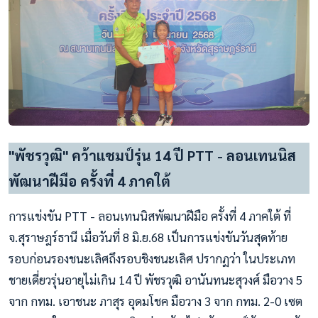
"พัชรวุฒิ" คว้าแชมป์รุ่น 14 ปี PTT - ลอนเทนนิส
พัฒนาฝีมือ ครั้งที่ 4 ภาคใต้
การแข่งขัน PTT - ลอนเทนนิสพัฒนาฝีมือ ครั้งที่ 4 ภาคใต้ ที่
จ.สุราษฎร์ธานี เมื่อวันที่ 8 มิ.ย.68 เป็นการแข่งขันวันสุดท้าย
รอบก่อนรองชนะเลิศถึงรอบชิงชนะเลิศ ปรากฏว่า ในประเภท
ชายเดี่ยวรุ่นอายุไม่เกิน 14 ปี พัชรวุฒิ อานันทนะสุวงศ์ มือวาง 5
จาก กทม. เอาชนะ ภาสุร อุดมโชค มือวาง 3 จาก กทม. 2-0 เซต