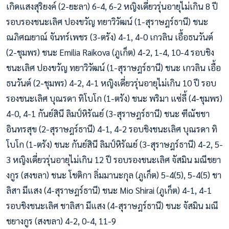
เกิดแสงสุริยงค์ (2-ยะลา) 6-4, 6-2 หญิงเดี่ยวรุ่นอายุไม่เกิน 8 ปี
รอบรองชนะเลิศ ปองขวัญ ทยาวิวัฒน์ (1-สุราษฎร์ธานี) ชนะ
ณภิศฌยาณ์ จันทร์เพชร (3-ตรัง) 4-1, 4-0 เกวลิน เอื้อธนวันต์
(2-ชุมพร) ชนะ Emilia Raikova (ภูเก็ต) 4-2, 1-4, 10-4 รอบชิง
ชนะเลิศ ปองขวัญ ทยาวิวัฒน์ (1-สุราษฎร์ธานี) ชนะ เกวลิน เอื้อ
ธนวันต์ (2-ชุมพร) 4-2, 4-1 หญิงเดี่ยวรุ่นอายุไม่เกิน 10 ปี รอบ
รองชนะเลิศ บุณรดา ทิโบโก (1-ตรัง) ชนะ พริมา แซ่ลี้ (4-ชุมพร)
4-0, 4-1 กันย์สินี ลิมป์หิรัณย์ (3-สุราษฎร์ธานี) ชนะ ฑีณัชชา
อินทรสุข (2-สุราษฎร์ธานี) 4-1, 4-2 รอบชิงชนะเลิศ บุณรดา ทิ
โบโก (1-ตรัง) ชนะ กันย์สินี ลิมป์หิรัณย์ (3-สุราษฎร์ธานี) 4-2, 5-
3 หญิงเดี่ยวรุ่นอายุไม่เกิน 12 ปี รอบรองชนะเลิศ จัสมิน มณีชยา
งกูร (สงขลา) ชนะ โชติกา ลิ่มมานะกุล (ภูเก็ต) 5-4(5), 5-4(5) ชา
ลิสา มีแสง (4-สุราษฎร์ธานี) ชนะ Mio Shirai (ภูเก็ต) 4-1, 4-1
รอบชิงชนะเลิศ ชาลิสา มีแสง (4-สุราษฎร์ธานี) ชนะ จัสมิน มณี
ชยางกูร (สงขลา) 4-2, 0-4, 11-9