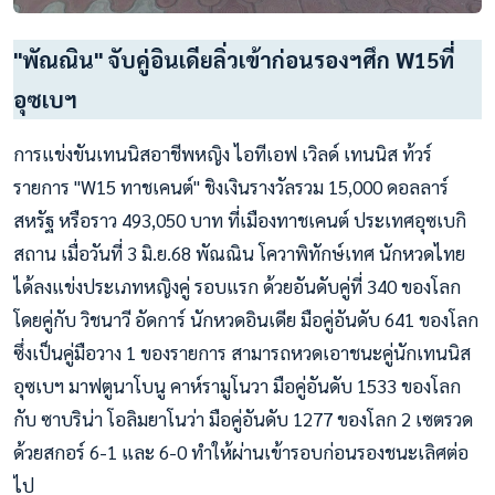
"พัณณิน" จับคู่อินเดียลิ่วเข้าก่อนรองฯศึก W15ที่
อุซเบฯ
การแข่งขันเทนนิสอาชีพหญิง ไอทีเอฟ เวิลด์ เทนนิส ท้วร์
รายการ "W15 ทาชเคนต์" ชิงเงินรางวัลรวม 15,000 ดอลลาร์
สหรัฐ หรือราว 493,050 บาท ที่เมืองทาชเคนต์ ประเทศอุซเบกิ
สถาน เมื่อวันที่ 3 มิ.ย.68 พัณณิน โควาพิทักษ์เทศ นักหวดไทย
ได้ลงแข่งประเภทหญิงคู่ รอบแรก ด้วยอันดับคู่ที่ 340 ของโลก
โดยคู่กับ วิชนาวี อัดการ์ นักหวดอินเดีย มือคู่อันดับ 641 ของโลก
ซึ่งเป็นคู่มือวาง 1 ของรายการ สามารถหวดเอาชนะคู่นักเทนนิส
อุซเบฯ มาฟตูนาโบนู คาห์รามูโนวา มือคู่อันดับ 1533 ของโลก
กับ ซาบริน่า โอลิมยาโนว่า มือคู่อันดับ 1277 ของโลก 2 เซตรวด
ด้วยสกอร์ 6-1 และ 6-0 ทำให้ผ่านเข้ารอบก่อนรองชนะเลิศต่อ
ไป