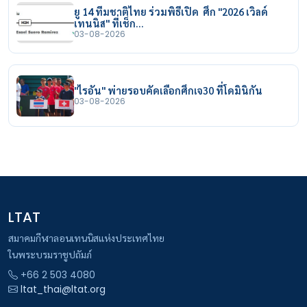
ยู 14 ทีมชาติไทย ร่วมพิธีเปิด ศึก "2026 เวิลด์
เทนนิส" ที่เช็ก…
03-08-2026
"ไรอัน" พ่ายรอบคัดเลือกศึกเจ30 ที่โดมินิกัน
03-08-2026
LTAT
สมาคมกีฬาลอนเทนนิสแห่งประเทศไทย
ในพระบรมราชูปถัมภ์
+66 2 503 4080
ltat_thai@ltat.org