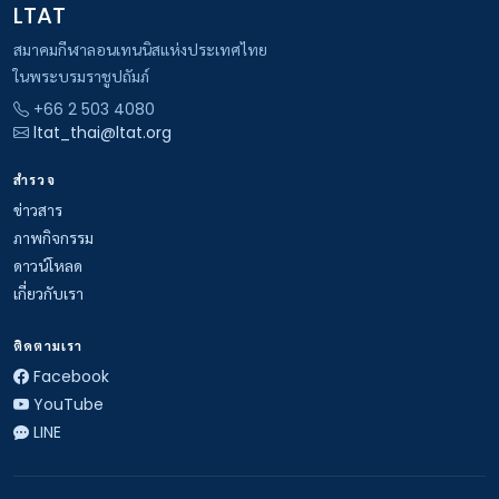
LTAT
สมาคมกีฬาลอนเทนนิสแห่งประเทศไทย
ในพระบรมราชูปถัมภ์
+66 2 503 4080
ltat_thai@ltat.org
สำรวจ
ข่าวสาร
ภาพกิจกรรม
ดาวน์โหลด
เกี่ยวกับเรา
ติดตามเรา
Facebook
YouTube
LINE