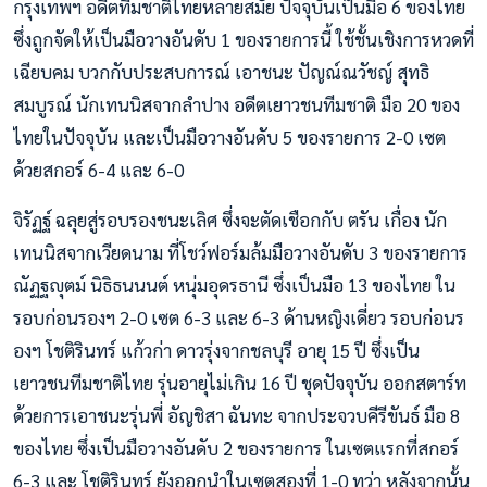
กรุงเทพฯ อดีตทีมชาติไทยหลายสมัย ปัจจุบันเป็นมือ 6 ของไทย
ซึ่งถูกจัดให้เป็นมือวางอันดับ 1 ของรายการนี้ ใช้ชั้นเชิงการหวดที่
เฉียบคม บวกกับประสบการณ์ เอาชนะ ปัญณ์ณวัชญ์ สุทธิ
สมบูรณ์ นักเทนนิสจากลำปาง อดีตเยาวชนทีมชาติ มือ 20 ของ
ไทยในปัจจุบัน และเป็นมือวางอันดับ 5 ของรายการ 2-0 เซต
ด้วยสกอร์ 6-4 และ 6-0
จิรัฏฐ์ ฉลุยสู่รอบรองชนะเลิศ ซึ่งจะตัดเชือกกับ ตรัน เกื่อง นัก
เทนนิสจากเวียดนาม ที่โชว์ฟอร์มล้มมือวางอันดับ 3 ของรายการ
ณัฏฐญุตม์ นิธิธนนนต์ หนุ่มอุดรธานี ซึ่งเป็นมือ 13 ของไทย ใน
รอบก่อนรองฯ 2-0 เซต 6-3 และ 6-3 ด้านหญิงเดี่ยว รอบก่อนร
องฯ โชติรินทร์ แก้วก่า ดาวรุ่งจากชลบุรี อายุ 15 ปี ซึ่งเป็น
เยาวชนทีมชาติไทย รุ่นอายุไม่เกิน 16 ปี ชุดปัจจุบัน ออกสตาร์ท
ด้วยการเอาชนะรุ่นพี่ อัญชิสา ฉันทะ จากประจวบคีรีขันธ์ มือ 8
ของไทย ซึ่งเป็นมือวางอันดับ 2 ของรายการ ในเซตแรกที่สกอร์
6-3 และ โชติรินทร์ ยังออกนำในเซตสองที่ 1-0 ทว่า หลังจากนั้น