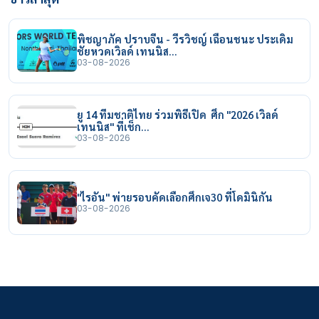
พิชญาภัค ปราบจีน - วีรวิชญ์ เฉือนชนะ ประเดิม
ชัยหวดเวิลด์ เทนนิส…
03-08-2026
ยู 14 ทีมชาติไทย ร่วมพิธีเปิด ศึก "2026 เวิลด์
เทนนิส" ที่เช็ก…
03-08-2026
"ไรอัน" พ่ายรอบคัดเลือกศึกเจ30 ที่โดมินิกัน
03-08-2026