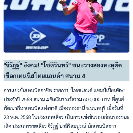
"จิรัฏฐ์" ยังคม! "โชติรินทร์" ชนะวางสองทะลุตัด
เชือกเทนนิสไทยแลนด์ฯ สนาม 4
การแข่งขันเทนนิสอาชีพ รายการ "ไทยแลนด์ แชมป์เปี้ยนชิพ"
ประจำปี 2568 สนาม 4 ชิงเงินรางวัลรวม 600,000 บาท ที่ศูนย์
พัฒนากีฬาเทนนิสแห่งชาติ เมืองทองธานี จ.นนทบุรี เมื่อวันที่
23 พ.ค. 2568 ในประเภทเดี่ยว เป็นการแข่งขันรอบก่อนรองชนะ
เลิศ ประเภทชายเดี่ยว จิรัฏฐ์ นวสิริสมบูรณ์ นักเทนนิสชาว