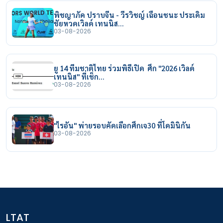
พิชญาภัค ปราบจีน - วีรวิชญ์ เฉือนชนะ ประเดิม
ชัยหวดเวิลด์ เทนนิส…
03-08-2026
ยู 14 ทีมชาติไทย ร่วมพิธีเปิด ศึก "2026 เวิลด์
เทนนิส" ที่เช็ก…
03-08-2026
"ไรอัน" พ่ายรอบคัดเลือกศึกเจ30 ที่โดมินิกัน
03-08-2026
LTAT