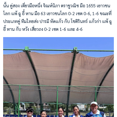
นั้น คู่สอง เดี่ยวมือหนึ่ง จิณห์นิภา ตราชูวณิช มือ 1655 เยาวชน
โลก แพ้ ฉู อี้ หาน มือ 63 เยาวชนโลก 0-2 เซต 0-6, 1-6 ขณะที่
ประเภทคู่ ทีมไทยส่ง ปารมี ทัดแก้ว กับ โชติรินทร์ แก้วก่า แพ้ ฉู
อี้ หาน กับ หวัง เสี่ยวถง 0-2 เซต 1-6 และ 4-6