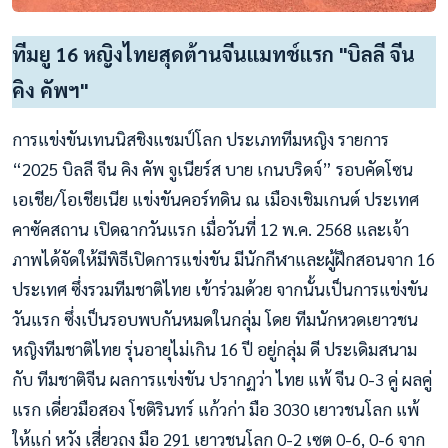
ทีมยู 16 หญิงไทยสุดต้านจีนแมทช์แรก "บิลลี จีน
คิง คัพฯ"
การแข่งขันเทนนิสชิงแชมป์โลก ประเภททีมหญิง รายการ
“2025 บิลลี จีน คิง คัพ จูเนียร์ส บาย เกนบริดจ์” รอบคัดโซน
เอเชีย/โอเชียเนีย แข่งขันคอร์ทดิน ณ เมืองเชิมเกนต์ ประเทศ
คาซัคสถาน เปิดฉากวันแรก เมื่อวันที่ 12 พ.ค. 2568 และเจ้า
ภาพได้จัดให้มีพิธีเปิดการแข่งขัน มีนักกีฬาและผู้ฝึกสอนจาก 16
ประเทศ ซึ่งรวมทีมชาติไทย เข้าร่วมด้วย จากนั้นเป็นการแข่งขัน
วันแรก ซึ่งเป็นรอบพบกันหมดในกลุ่ม โดย ทีมนักหวดเยาวชน
หญิงทีมชาติไทย รุ่นอายุไม่เกิน 16 ปี อยู่กลุ่ม ดี ประเดิมสนาม
กับ ทีมชาติจีน ผลการแข่งขัน ปรากฏว่า ไทย แพ้ จีน 0-3 คู่ ผลคู่
แรก เดี่ยวมือสอง โชติรินทร์ แก้วก่า มือ 3030 เยาวชนโลก แพ้
ให้แก่ หวัง เสี่ยวถง มือ 291 เยาวชนโลก 0-2 เซต 0-6, 0-6 จาก