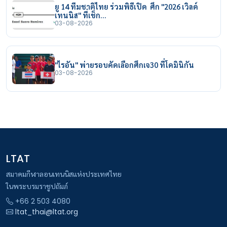
ยู 14 ทีมชาติไทย ร่วมพิธีเปิด ศึก "2026 เวิลด์
เทนนิส" ที่เช็ก…
03-08-2026
"ไรอัน" พ่ายรอบคัดเลือกศึกเจ30 ที่โดมินิกัน
03-08-2026
LTAT
สมาคมกีฬาลอนเทนนิสแห่งประเทศไทย
ในพระบรมราชูปถัมภ์
+66 2 503 4080
ltat_thai@ltat.org