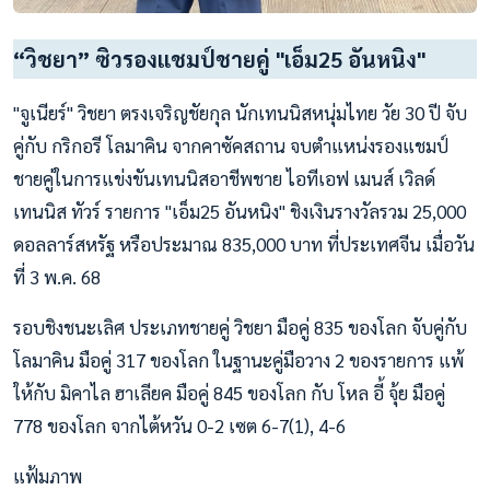
“วิชยา” ซิวรองแชมป์ชายคู่ "เอ็ม25 อันหนิง"
"จูเนียร์" วิชยา ตรงเจริญชัยกุล นักเทนนิสหนุ่มไทย วัย 30 ปี จับ
คู่กับ กริกอรี โลมาคิน จากคาซัคสถาน จบตำแหน่งรองแชมป์
ชายคู่ในการแข่งขันเทนนิสอาชีพชาย ไอทีเอฟ เมนส์ เวิลด์
เทนนิส ทัวร์ รายการ "เอ็ม25 อันหนิง" ชิงเงินรางวัลรวม 25,000
ดอลลาร์สหรัฐ หรือประมาณ 835,000 บาท ที่ประเทศจีน เมื่อวัน
ที่ 3 พ.ค. 68
รอบชิงชนะเลิศ ประเภทชายคู่ วิชยา มือคู่ 835 ของโลก จับคู่กับ
โลมาคิน มือคู่ 317 ของโลก ในฐานะคู่มือวาง 2 ของรายการ แพ้
ให้กับ มิคาไล ฮาเลียค มือคู่ 845 ของโลก กับ โหล อี้ จุ้ย มือคู่
778 ของโลก จากไต้หวัน 0-2 เซต 6-7(1), 4-6
แฟ้มภาพ