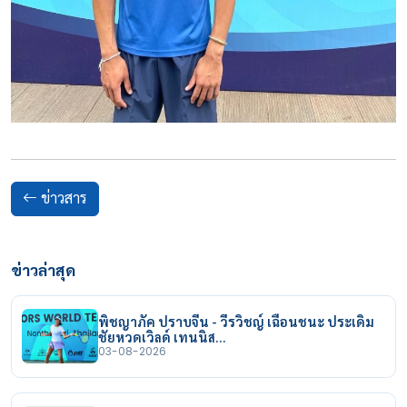
ข่าวสาร
ข่าวล่าสุด
พิชญาภัค ปราบจีน - วีรวิชญ์ เฉือนชนะ ประเดิม
ชัยหวดเวิลด์ เทนนิส…
03-08-2026