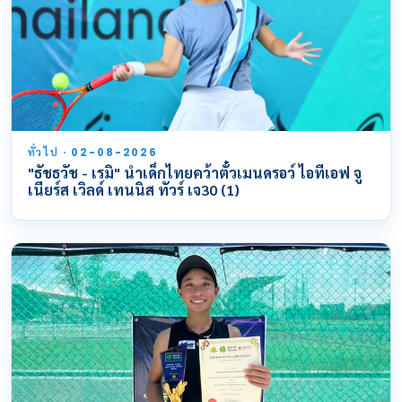
ทั่วไป · 02-08-2026
"ธัชธวัช - เรมิ" นำเด็กไทยคว้าตั๋วเมนดรอว์ ไอทีเอฟ จู
เนียร์ส เวิลด์ เทนนิส ทัวร์ เจ30 (1)