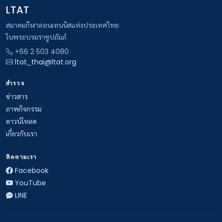
LTAT
สมาคมกีฬาลอนเทนนิสแห่งประเทศไทย
ในพระบรมราชูปถัมภ์
+66 2 503 4080
ltat_thai@ltat.org
สำรวจ
ข่าวสาร
ภาพกิจกรรม
ดาวน์โหลด
เกี่ยวกับเรา
ติดตามเรา
Facebook
YouTube
LINE