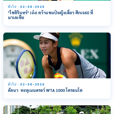
ทั่วไป · 02-08-2026
"โชติรินทร์" เจ๋ง! คว้าแชมป์หญิงเดี่ยว ศึกเจ60 ที่
มาเลเซีย
ทั่วไป · 02-08-2026
ลัลนา ทะลุเมนดรอว์ WTA 1000 โตรอนโต