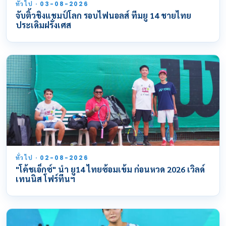
ทั่วไป · 03-08-2026
จับติ้วชิงแชมป์โลก รอบไฟนอลส์ ทีมยู 14 ชายไทย
ประเดิมฝรั่งเศส
ทั่วไป · 02-08-2026
"โค้ชเอ็กซ์" นำ ยู14 ไทยซ้อมเข้ม ก่อนหวด 2026 เวิลด์
เทนนิส โฟร์ทีนฯ