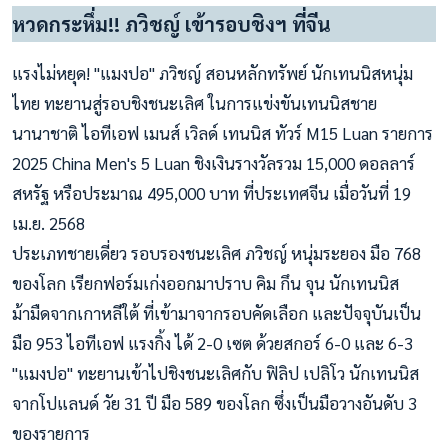
หวดกระหึ่ม!! ภวิชญ์ เข้ารอบชิงฯ ที่จีน
แรงไม่หยุด! "แมงปอ" ภวิชญ์ สอนหลักทรัพย์ นักเทนนิสหนุ่ม
ไทย ทะยานสู่รอบชิงชนะเลิศ ในการแข่งขันเทนนิสชาย
นานาชาติ ไอทีเอฟ เมนส์ เวิลด์ เทนนิส ทัวร์ M15 Luan รายการ
2025 China Men's 5 Luan ชิงเงินรางวัลรวม 15,000 ดอลลาร์
สหรัฐ หรือประมาณ 495,000 บาท ที่ประเทศจีน เมื่อวันที่ 19
เม.ย. 2568
ประเภทชายเดี่ยว รอบรองชนะเลิศ ภวิชญ์ หนุ่มระยอง มือ 768
ของโลก เรียกฟอร์มเก่งออกมาปราบ คิม กึน จุน นักเทนนิส
ม้ามืดจากเกาหลีใต้ ที่เข้ามาจากรอบคัดเลือก และปัจจุบันเป็น
มือ 953 ไอทีเอฟ แรงกิ้ง ได้ 2-0 เซต ด้วยสกอร์ 6-0 และ 6-3
"แมงปอ" ทะยานเข้าไปชิงชนะเลิศกับ ฟิลิป เปลิโว นักเทนนิส
จากโปแลนด์ วัย 31 ปี มือ 589 ของโลก ซึ่งเป็นมือวางอันดับ 3
ของรายการ