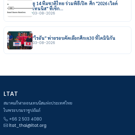
ยู 14 ทีมชาติไทย ร่วมพิธีเปิด ศึก "2026 เวิลด์
เทนนิส" ที่เช็ก…
03-08-2026
"ไรอัน" พ่ายรอบคัดเลือกศึกเจ30 ที่โดมินิกัน
03-08-2026
LTAT
สมาคมกีฬาลอนเทนนิสแห่งประเทศไทย
ในพระบรมราชูปถัมภ์
+66 2 503 4080
ltat_thai@ltat.org