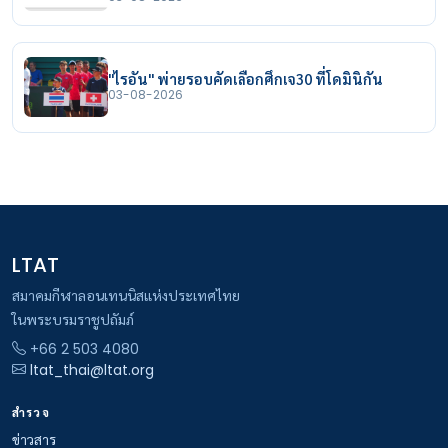
"ไรอัน" พ่ายรอบคัดเลือกศึกเจ30 ที่โดมินิกัน
03-08-2026
LTAT
สมาคมกีฬาลอนเทนนิสแห่งประเทศไทย
ในพระบรมราชูปถัมภ์
+66 2 503 4080
ltat_thai@ltat.org
สำรวจ
ข่าวสาร