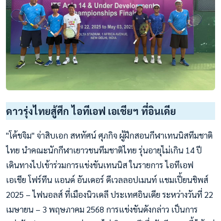
ดาวรุ่งไทยสู้ศึก ไอทีเอฟ เอเชียฯ ที่อินเดีย
"โค้ชจิม" จ่าสิบเอก สหทัศน์ ศุภกิจ ผู้ฝึกสอนกีฬาเทนนิสทีมชาติ
ไทย นำคณะนักกีฬาเยาวชนทีมชาติไทย รุ่นอายุไม่เกิน 14 ปี
เดินทางไปเข้าร่วมการแข่งขันเทนนิส ในรายการ ไอทีเอฟ
เอเชีย โฟร์ทีน แอนด์ อันเดอร์ ดีเวลลอปเมนท์ แชมเปี้ยนชิพส์
2025 – ไฟนอลส์ ที่เมืองนิวเดลี ประเทศอินเดีย ระหว่างวันที่ 22
เมษายน – 3 พฤษภาคม 2568 การแข่งขันดังกล่าว เป็นการ