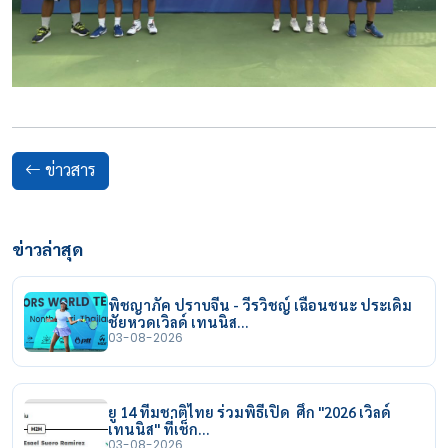
ข่าวสาร
ข่าวล่าสุด
พิชญาภัค ปราบจีน - วีรวิชญ์ เฉือนชนะ ประเดิม
ชัยหวดเวิลด์ เทนนิส…
03-08-2026
ยู 14 ทีมชาติไทย ร่วมพิธีเปิด ศึก "2026 เวิลด์
เทนนิส" ที่เช็ก…
03-08-2026