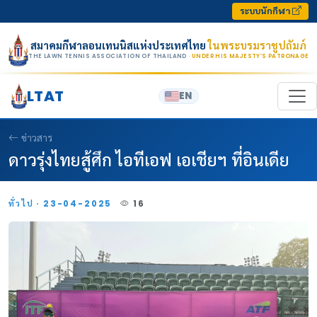
Skip to content
ระบบนักกีฬา
สมาคมกีฬาลอนเทนนิสแห่งประเทศไทย
ในพระบรมราชูปถัมภ์
THE LAWN TENNIS ASSOCIATION OF THAILAND
· UNDER HIS MAJESTY’S PATRONAGE
LTAT
EN
ข่าวสาร
ดาวรุ่งไทยสู้ศึก ไอทีเอฟ เอเชียฯ ที่อินเดีย
ทั่วไป · 23-04-2025
16