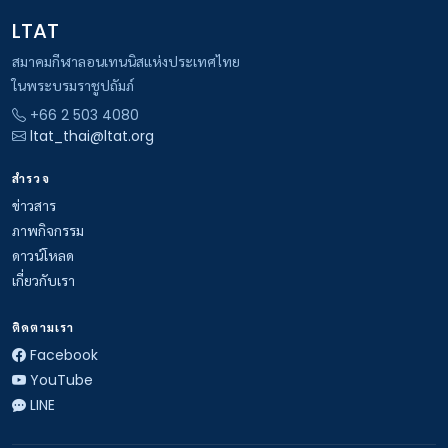
LTAT
สมาคมกีฬาลอนเทนนิสแห่งประเทศไทย
ในพระบรมราชูปถัมภ์
+66 2 503 4080
ltat_thai@ltat.org
สำรวจ
ข่าวสาร
ภาพกิจกรรม
ดาวน์โหลด
เกี่ยวกับเรา
ติดตามเรา
Facebook
YouTube
LINE