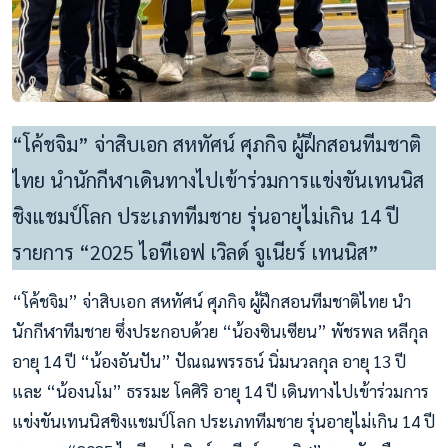
“โค้ชจิม” จ่าสิบเอก สหทัศน์ ศุภกิจ ผู้ฝึกสอนทีมชาติ
ไทย นำนักกีฬาเดินทางไปเข้าร่วมการแข่งขันเทนนิส
ชิงแชมป์โลก ประเภททีมชาย รุ่นอายุไม่เกิน 14 ปี
รายการ “2025 ไอทีเอฟ เวิลด์ จูเนียร์ เทนนิส”
“โค้ชจิม” จ่าสิบเอก สหทัศน์ ศุภกิจ ผู้ฝึกสอนทีมชาติไทย นำ
นักกีฬาทีมชาย ซึ่งประกอบด้วย “น้องซินเซียน” พัชรพล หลีกุล
อายุ 14 ปี “น้องอันปัน” ปัณณพรรธน์ นิ่มนวลกุล อายุ 13 ปี
และ “น้องนโม” ธรรมะ โคศิริ อายุ 14 ปี เดินทางไปเข้าร่วมการ
แข่งขันเทนนิสชิงแชมป์โลก ประเภททีมชาย รุ่นอายุไม่เกิน 14 ปี