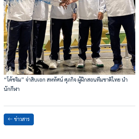
“โค้ชจิม” จ่าสิบเอก สหทัศน์ ศุภกิจ ผู้ฝึกสอนทีมชาติไทย นำ
นักกีฬา
ข่าวสาร