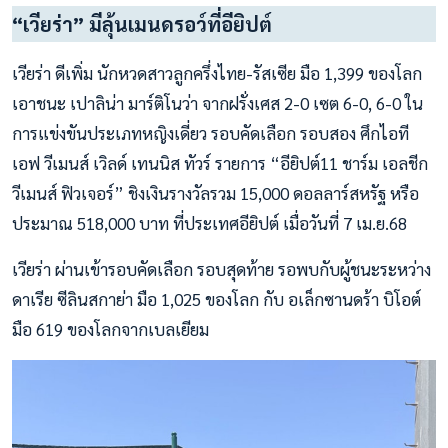
“เวียร่า” มีลุ้นเมนดรอว์ที่อียิปต์
เวียร่า ดีเพิ่ม นักหวดสาวลูกครึ่งไทย-รัสเซีย มือ 1,399 ของโลก
เอาชนะ เปาลิน่า มาร์ติโนว่า จากฝรั่งเศส 2-0 เซต 6-0, 6-0 ใน
การแข่งขันประเภทหญิงเดี่ยว รอบคัดเลือก รอบสอง ศึกไอที
เอฟ วีเมนส์ เวิลด์ เทนนิส ทัวร์ รายการ “อียิปต์11 ชาร์ม เอลชีก
วีเมนส์ ฟิวเจอร์” ชิงเงินรางวัลรวม 15,000 ดอลลาร์สหรัฐ หรือ
ประมาณ 518,000 บาท ที่ประเทศอียิปต์ เมื่อวันที่ 7 เม.ย.68
เวียร่า ผ่านเข้ารอบคัดเลือก รอบสุดท้าย รอพบกับผู้ชนะระหว่าง
ดาเรีย ซีลินสกาย่า มือ 1,025 ของโลก กับ อเล็กซานดร้า บิโอต์
มือ 619 ของโลกจากเบลเยียม