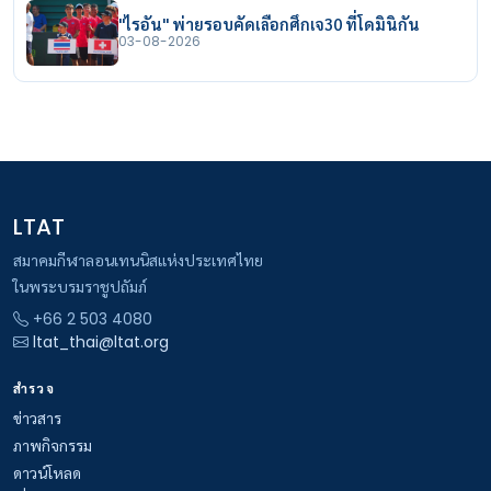
"ไรอัน" พ่ายรอบคัดเลือกศึกเจ30 ที่โดมินิกัน
03-08-2026
LTAT
สมาคมกีฬาลอนเทนนิสแห่งประเทศไทย
ในพระบรมราชูปถัมภ์
+66 2 503 4080
ltat_thai@ltat.org
สำรวจ
ข่าวสาร
ภาพกิจกรรม
ดาวน์โหลด