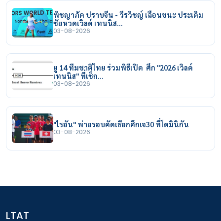
พิชญาภัค ปราบจีน - วีรวิชญ์ เฉือนชนะ ประเดิม
ชัยหวดเวิลด์ เทนนิส…
03-08-2026
ยู 14 ทีมชาติไทย ร่วมพิธีเปิด ศึก "2026 เวิลด์
เทนนิส" ที่เช็ก…
03-08-2026
"ไรอัน" พ่ายรอบคัดเลือกศึกเจ30 ที่โดมินิกัน
03-08-2026
LTAT