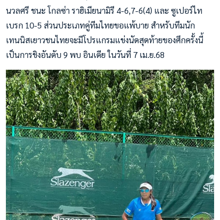
นวลศรี ชนะ โกลซ่า ราฮิเมียนามิรี 4-6,7-6(4) และ ซูเปอร์ไท
เบรก 10-5 ส่วนประเภทคู่ทีมไทยขอแพ้บาย สำหรับทีมนัก
เทนนิสเยาวชนไทยจะมีโปรแกรมแข่งนัดสุดท้ายของศึกครั้งนี้
เป็นการชิงอันดับ 9 พบ อินเดีย ในวันที่ 7 เม.ย.68