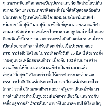
ๆ สามารถขับเคลื่อนอย่างเป็นรูปธรรมและก่อเกิดประโยชน์กับ
สมาคมกีฬาและประเทศชาติอย่างยั่งยืน ที่สำคัญสอดคล้องกับ
นโยบายของรัฐบาลโดยไม่มีเรื่องของผลประโยชน์แอบแฝง
หลังจาก "บิ๊กสุชัย" นายสุชัย พรชัยศักดิ์อุดม นายกสมาคมกีฬา
ลอนเทนนิสแห่งประเทศไทย ในพระบรมราชูปถัมภ์ หนึ่งในแคน
ดิเดตชิงเก้าอี้ประธานคณะกรรมการโอลิมปิคแห่งประเทศไทยฯ
เปิดนโยบายหลักหากได้รับเลือกเข้าไปเป็นประธานคณะ
กรรมการโอลิมปิคไทย ในการเลือกตั้งวันที่ 25 มี.ค.นี้ ด้วยการตั้ง
"กองทุนช่วยเหลือสมาคมกีฬา" เบื้องต้น 100 ล้านบาท สร้าง
ความฮือฮาให้กับบรรดาสมาคมกีฬาเป็นอย่างมากแล้ว
ล่าสุด "บิ๊กสุชัย" เปิดเผยว่า เพื่อให้การทำงานระหว่างคณะ
กรรมการโอลิมปิคแห่งประเทศไทย การกีฬาแห่งประเทศไทย
(กกท.) รวมไปถึงสมาคมกีฬา และภาครัฐบาล เดินหน้าพัฒนา
ทางด้านกีฬาอย่างเป็นรูปธรรมในทิศทางเดียวกัน และการขับ
เคลื่อนสู่ความสำเร็จระดับนานาชาติในอนาคต ตนได้เรียนเชิญ