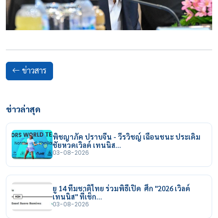
ข่าวสาร
ข่าวล่าสุด
พิชญาภัค ปราบจีน - วีรวิชญ์ เฉือนชนะ ประเดิม
ชัยหวดเวิลด์ เทนนิส…
03-08-2026
ยู 14 ทีมชาติไทย ร่วมพิธีเปิด ศึก "2026 เวิลด์
เทนนิส" ที่เช็ก…
03-08-2026