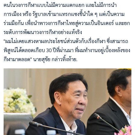
คนในวงการกีฬาแบบไม่มีความแตกแยก และไม่มีการนำ
การเมือง หรือ รัฐบาลเข้ามาแทรกแซงชี้นำใด ๆ แต่เป็นความ
ร่วมมือกัน เพื่อนำพาวงการกีฬาไทยสู่ความเป็นอินเตอร์ และยก
ระดับการพัฒนาวงการกีฬาอย่างแท้จริง
"ผมไม่เคยแสวงหาผลประโยชน์ส่วนตัวกับเรื่องกีฬา ซึ่งสามารถ
พิสูจน์ได้ตลอดเกือบ 30 ปีที่ผ่านมา ที่ผมทำงานอยู่เบื้องหลังของ
กีฬามาตลอด" นายสุชัย กล่าวทิ้งท้าย.