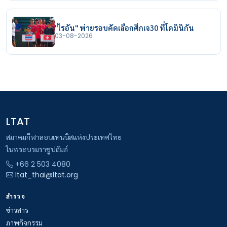
"ไรอัน" พ่ายรอบคัดเลือกศึกเจ30 ที่โดมินิกัน
03-08-2026
LTAT
สมาคมกีฬาลอนเทนนิสแห่งประเทศไทย
ในพระบรมราชูปถัมภ์
+66 2 503 4080
ltat_thai@ltat.org
สำรวจ
ข่าวสาร
ภาพกิจกรรม