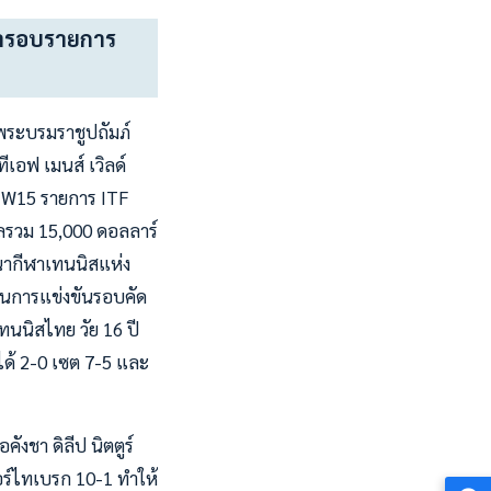
ข้ารอบรายการ
พระบรมราชูปถัมภ์
เอฟ เมนส์ เวิลด์
ะ W15 รายการ ITF
วัลรวม 15,000 ดอลลาร์
ฒนากีฬาเทนนิสแห่ง
 เป็นการแข่งขันรอบคัด
ทนนิสไทย วัย 16 ปี
ได้ 2-0 เซต 7-5 และ
งชา ดิลีป นิตตูร์
อร์ไทเบรก 10-1 ทำให้