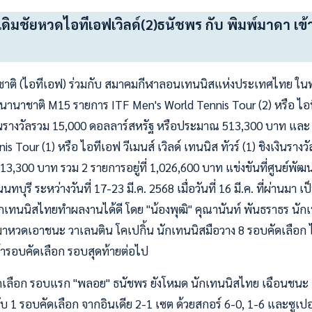
เดิมชัยหวดไอทีเอฟเวิลด์(2)ธนัชพร กับ พิมพ์มาดา เ
าติ (ไอทีเอฟ) ร่วมกับ สมาคมกีฬาลอนเทนนิสแห่งประเทศไทย ใน
นานาชาติ M15 รายการ ITF Men's World Tennis Tour (2) หรือ ไอที
งเงินรางวัลรวม 15,000 ดอลลาร์สหรัฐ หรือประมาณ 513,300 บาท แล
 Tour (1) หรือ ไอทีเอฟ วีเมนส์ เวิลด์ เทนนิส ทัวร์ (1) ชิงเงินราง
3,300 บาท รวม 2 รายการอยู่ที่ 1,026,600 บาท แข่งขันที่ศูนย์พั
นทบุรี ระหว่างวันที่ 17-23 มี.ค. 2568 เมื่อวันที่ 16 มี.ค. ที่ผ่านมา
ักเทนนิสไทยทำผลงานได้ดี โดย "น้องพุฒิ" คุณานันท์ พันธราธร นักเ
าหวดเอาชนะ วาเลนติน โคเปกิ้น นักเทนนิสมือวาง 8 รอบคัดเลือก 
ข้ารอบคัดเลือก รอบสุดท้ายต่อไป
ัดเลือก รอบแรก "พลอย" ธนัชพร ยังโหมด นักเทนนิสไทย เฉือนชนะ อคั
ับ 1 รอบคัดเลือก จากอินเดีย 2-1 เซต ด้วยสกอร์ 6-0, 1-6 และซูเป