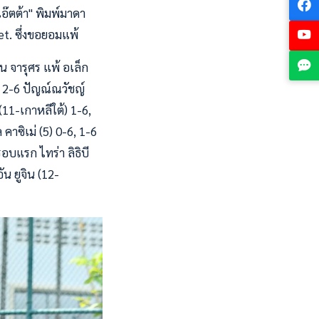
แอ๊ตต้า" พิมพ์มาดา
et. ซึ่งขอยอมแพ้
น จารุศร แพ้ อเล็ก
, 2-6 ปัญณ์ณวัชญ์
(11-เกาหลีใต้) 1-6,
คาซิเม่ (5) 0-6, 1-6
อบแรก ไทร่า ลิธิบี
ัน ยูจิน (12-