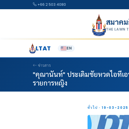
Skip to content
+66 2 503 4080
สมาคม
THE LAWN 
LTAT
EN
ข่าวสาร
"คุณานันท์" ประเดิมชัยหวดไอทีเอ
รายการหญิง
ทั่วไป · 19-03-202