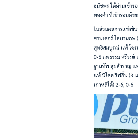
ธนัชพร ได้ผ่านเข้ารอบ
ทองคำ ที่เข้ารอบด้ว
ในส่วนผลการแข่งขันข
ซานเดอร์ โลบานอฟ (1
สุทธิสมบูรณ์ แพ้ โซร
0-6 ภพธรรม ศรีวงษ์ แ
ฐานทัพ สุขสำราญ แพ้ 
แพ้ นิโคล ริฟกิ้น (3
เกาหลีใต้) 2-6, 0-6