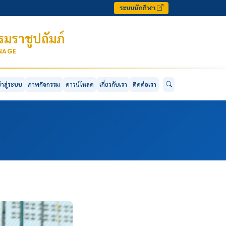
ระบบนักกีฬา
มราชูปถัมภ์
ONAGE
ข้าสู่ระบบ
ภาพกิจกรรม
ดาวน์โหลด
เกี่ยวกับเรา
ติดต่อเรา