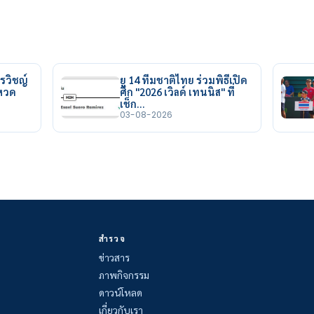
รวิชญ์
ยู 14 ทีมชาติไทย ร่วมพิธีเปิด
ยหวด
ศึก "2026 เวิลด์ เทนนิส" ที่
เช็ก…
03-08-2026
สำรวจ
ข่าวสาร
ภาพกิจกรรม
ดาวน์โหลด
เกี่ยวกับเรา