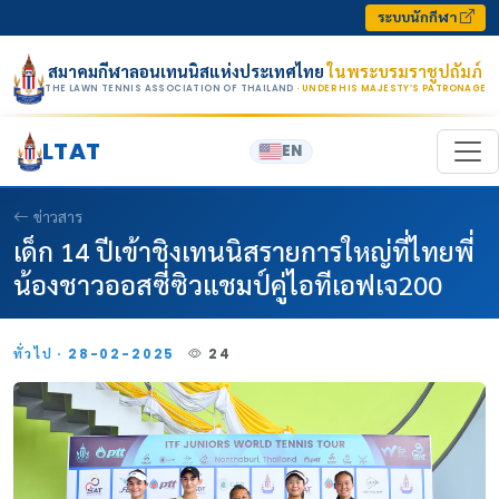
Skip to content
ระบบนักกีฬา
สมาคมกีฬาลอนเทนนิสแห่งประเทศไทย
ในพระบรมราชูปถัมภ์
THE LAWN TENNIS ASSOCIATION OF THAILAND
· UNDER HIS MAJESTY’S PATRONAGE
LTAT
EN
ข่าวสาร
เด็ก 14 ปีเข้าชิงเทนนิสรายการใหญ่ที่ไทยพี่
น้องชาวออสซี่ซิวแชมป์คู่ไอทีเอฟเจ200
ทั่วไป · 28-02-2025
24