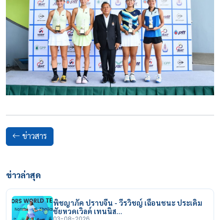
ข่าวสาร
ข่าวล่าสุด
พิชญาภัค ปราบจีน - วีรวิชญ์ เฉือนชนะ ประเดิม
ชัยหวดเวิลด์ เทนนิส…
03-08-2026