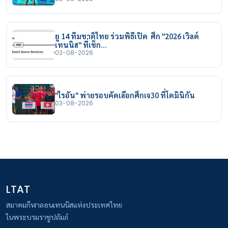
ยู 14 ทีมชาติไทย ร่วมพิธีเปิด ศึก "2026 เวิลด์
เทนนิส" ที่เช็ก…
03-08-2026
"ไรอัน" พ่ายรอบคัดเลือกศึกเจ30 ที่โดมินิกัน
03-08-2026
LTAT
สมาคมกีฬาลอนเทนนิสแห่งประเทศไทย
ในพระบรมราชูปถัมภ์