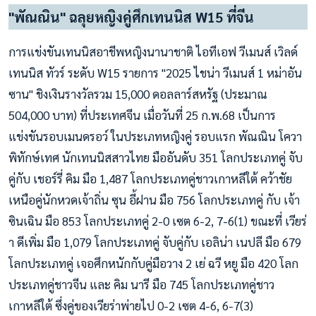
"พัณณิน" ฉลุยหญิงคู่ศึกเทนนิส W15 ที่จีน
การแข่งขันเทนนิสอาชีพหญิงนานาชาติ ไอทีเอฟ วีเมนส์ เวิลด์
เทนนิส ทัวร์ ระดับ W15 รายการ "2025 ไชน่า วีเมนส์ 1 หม่าอัน
ซาน" ชิงเงินรางวัลรวม 15,000 ดอลลาร์สหรัฐ (ประมาณ
504,000 บาท) ที่ประเทศจีน เมื่อวันที่ 25 ก.พ.68 เป็นการ
แข่งขันรอบเมนดรอว์ ในประเภทหญิงคู่ รอบแรก พัณณิน โควา
พิทักษ์เทศ นักเทนนิสสาวไทย มืออันดับ 351 โลกประเภทคู่ จับ
คู่กับ เชอร์รี่ คิม มือ 1,487 โลกประเภทคู่ชาวเกาหลีใต้ คว้าชัย
เหนือคู่นักหวดเจ้าถิ่น ซุน อี้ฝาน มือ 756 โลกประเภทคู่ กับ เจ้า
ซินเฉิน มือ 853 โลกประเภทคู่ 2-0 เซต 6-2, 7-6(1) ขณะที่ เวียร่
า ดีเพิ่ม มือ 1,079 โลกประเภทคู่ จับคู่กับ เอลิน่า เนปลี มือ 679
โลกประเภทคู่ เจอศึกหนักกับคู่มือวาง 2 เย่ ฉวี หยู มือ 420 โลก
ประเภทคู่ชาวจีน และ คิม นารี มือ 745 โลกประเภทคู่ชาว
เกาหลีใต้ ซึ่งคู่ของเวียร่าพ่ายไป 0-2 เซต 4-6, 6-7(3)