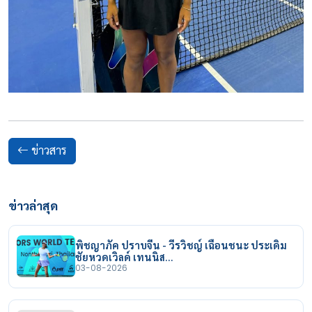
ข่าวสาร
ข่าวล่าสุด
พิชญาภัค ปราบจีน - วีรวิชญ์ เฉือนชนะ ประเดิม
ชัยหวดเวิลด์ เทนนิส…
03-08-2026