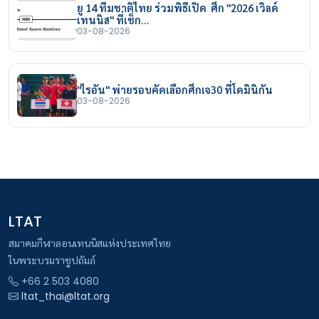
ยู 14 ทีมชาติไทย ร่วมพิธีเปิด ศึก "2026 เวิลด์
เทนนิส" ที่เช็ก…
03-08-2026
"ไรอัน" พ่ายรอบคัดเลือกศึกเจ30 ที่โดมินิกัน
03-08-2026
LTAT
สมาคมกีฬาลอนเทนนิสแห่งประเทศไทย
ในพระบรมราชูปถัมภ์
+66 2 503 4080
ltat_thai@ltat.org