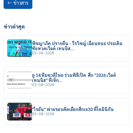
ข่าวสาร
ข่าวล่าสุด
พิชญาภัค ปราบจีน - วีรวิชญ์ เฉือนชนะ ประเดิม
ชัยหวดเวิลด์ เทนนิส…
03-08-2026
ยู 14 ทีมชาติไทย ร่วมพิธีเปิด ศึก "2026 เวิลด์
เทนนิส" ที่เช็ก…
03-08-2026
"ไรอัน" พ่ายรอบคัดเลือกศึกเจ30 ที่โดมินิกัน
03-08-2026