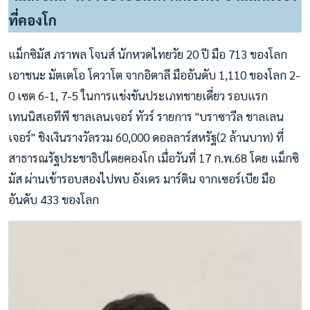
ที่คองโก
แม็กซิมัส ภราพล โจนส์ นักหวดไทยวัย 20 ปี มือ 713 ของโลก
เอาชนะ มัตเตโอ โควาโต จากอิตาลี มืออันดับ 1,110 ของโลก 2-
0 เซต 6-1, 7-5 ในการแข่งขันประเภทชายเดี่ยว รอบแรก
เทนนิสเอทีพี ชาลเลนเจอร์ ทัวร์ รายการ "บราซาวีล ชาลเลน
เจอร์" ชิงเงินรางวัลรวม 60,000 ดอลลาร์สหรัฐ(2 ล้านบาท) ที่
สาธารณรัฐประชาธิปไตยคองโก เมื่อวันที่ 17 ก.พ.68 โดย แม็กซิ
มัส ผ่านเข้ารอบสองไปพบ อังเดร มาร์ติน จากเซอร์เบีย มือ
อันดับ 433 ของโลก