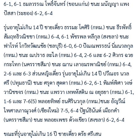
6-1, 6-1 ธมลวรรณ โพธิ์จันทร์ (ขอนแก่น) ชนะ มนัญญา แพง
ปัสสา (ระยอง) 6-2, 6-4
รุ่นอายุไม่เกิน 14 ปี ชายเดี่ยว ธรรมะ โคศิริ (กทม.) ชนะ ธีรพัทธิ์
สัมฤทธิวณิชชา (กทม.) 6-4, 6-1 พัชรพล หลีกุล (สงขลา) ชนะ
ฟาโรห์ โกวิทวัฒนชัย (ชลบุรี) 6-0, 6-0 ปัณณพรรธน์ นิ่มนวลกุล
(กทม.) ชนะ ณปราธ ละไล (กทม.) 6-4, 2-6 และ 6-2 ศิวกร ฉวย
กระโทก (นครราชสีมา) ชนะ ฌาน เลาอมรพาณิชย์ (กทม.) 6-4,
2-6 และ 6-3 ส่วนหญิงเดี่ยว รุ่นอายุไม่เกิน 14 ปี ปวีณอร นวล
ศรี (ปทุมธานี) ชนะ ศรุดา สุดตา (กทม.) 6-2, 6-1 พิมพ์พิศา วงษ์
วานิชขจร (กทม.) ชนะ แพรวา เทพหัสดิน ณ อยุธยา (กทม.) 6-1,
1-6 และ 7-6(5) พลอยทิพย์ ธนศิรินวกุล (กทม.)ชนะ อัญวีณ์
ไพศาลภาณุวงศ์ (เชียงใหม่) 7-5, 6-4 ปัฐน์ธินันต์ เผือกคำ
(นครราชสีมา) ชนะ พลอยเพชร ด้วงเขียว (สงขลา) 6-2, 6-4
ขณะที่รุ่นอายุไม่เกิน 16 ปี ชายเดี่ยว ตรัย ศรีเสน