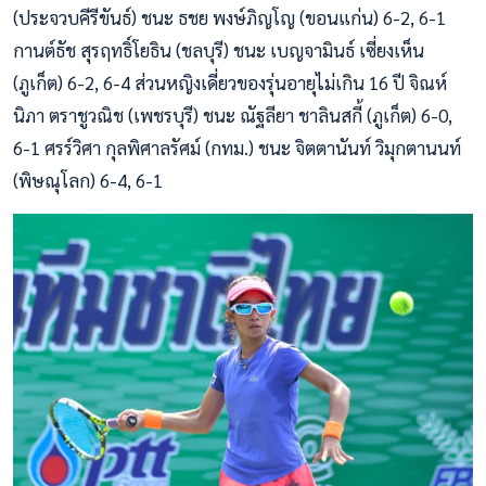
(ประจวบคีรีขันธ์) ชนะ ธชย พงษ์ภิญโญ (ขอนแก่น) 6-2, 6-1
กานต์ธัช สุรฤทธิ์โยธิน (ชลบุรี) ชนะ เบญจามินธ์ เซี่ยงเห็น
(ภูเก็ต) 6-2, 6-4 ส่วนหญิงเดี่ยวของรุ่นอายุไม่เกิน 16 ปี จิณห์
นิภา ตราชูวณิช (เพชรบุรี) ชนะ ณัฐลียา ชาลินสกี้ (ภูเก็ต) 6-0,
6-1 ศรร์วิศา กุลพิศาลรัศม์ (กทม.) ชนะ จิตตานันท์ วิมุกตานนท์
(พิษณุโลก) 6-4, 6-1