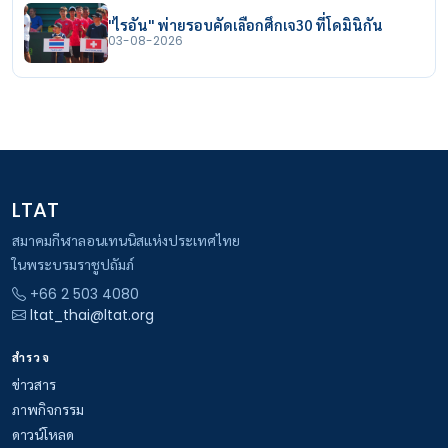
"ไรอัน" พ่ายรอบคัดเลือกศึกเจ30 ที่โดมินิกัน
03-08-2026
LTAT
สมาคมกีฬาลอนเทนนิสแห่งประเทศไทย
ในพระบรมราชูปถัมภ์
+66 2 503 4080
ltat_thai@ltat.org
สำรวจ
ข่าวสาร
ภาพกิจกรรม
ดาวน์โหลด