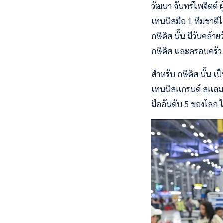
วัฒนา จันทร์ไพจิตต์ 
เทนนิสมือ 1 ทีมชาติ
กษิดิศ นั้น มีวันคล้า
กษิดิศ และครอบครัว 
สำหรับ กษิดิศ นั้น เ
เทนนิสแกรนด์ สแลม ค
มืออันดับ 5 ของโลก