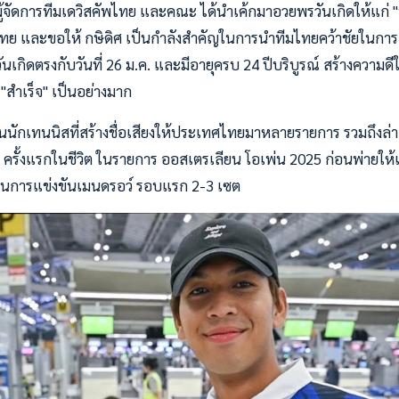
ผู้จัดการทีมเดวิสคัพไทย และคณะ ได้นำเค้กมาอวยพรวันเกิดให้แก่ "บ
ไทย และขอให้ กษิดิศ เป็นกำลังสำคัญในการนำทีมไทยคว้าชัยในการแข่
ยวันเกิดตรงกับวันที่ 26 ม.ค. และมีอายุครบ 24 ปีบริบูรณ์ สร้างความด
"สำเร็จ" เป็นอย่างมาก
ป็นนักเทนนิสที่สร้างชื่อเสียงให้ประเทศไทยมาหลายรายการ รวมถึงล่าสุ
รั้งแรกในชีวิต ในรายการ ออสเตรเลียน โอเพ่น 2025 ก่อนพ่ายให้
 ในการแข่งขันเมนดรอว์ รอบแรก 2-3 เซต