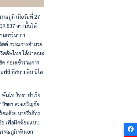
ภูมิ เมื่อวันที่ 27
QR 837 จากนั้นได้
ศยานลาร์นากา
พจิตต์ กรรมการอำนวย
วิสคัพไทย ได้นำคณะ
ิค ก่อนเข้าร่วมการ
อฟส์ ที่สนามดิน นิโค
, พันโท วิทยา สำเร็จ
์" วิชยา ตรงเจริญชัย
ร้อมด้วย นายวีรภัทร
ซีย เพื่อฝึกซ้อมแบบ
ุวรรณภูมิ พันเอก