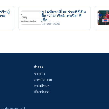
รวิชญ์
ยู 14 ทีมชาติไทย ร่วมพิธีเปิด
ยหวด
ศึก "2026 เวิลด์ เทนนิส" ที่
เช็ก…
03-08-2026
สำรวจ
ข่าวสาร
ภาพกิจกรรม
ดาวน์โหลด
เกี่ยวกับเรา
rights reserved.