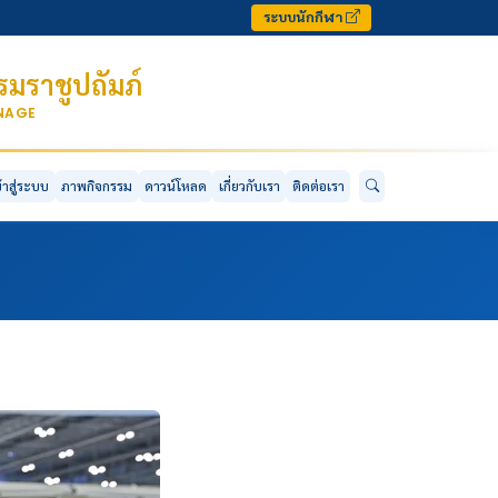
ระบบนักกีฬา
มราชูปถัมภ์
ONAGE
ข้าสู่ระบบ
ภาพกิจกรรม
ดาวน์โหลด
เกี่ยวกับเรา
ติดต่อเรา