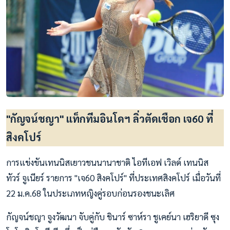
"กัญจน์ชญา" แท็กทีมอินโดฯ ลิ่วตัดเชือก เจ60 ที่
สิงคโปร์
การแข่งขันเทนนิสเยาวชนนานาชาติ ไอทีเอฟ เวิลด์ เทนนิส
ทัวร์ จูเนียร์ รายการ "เจ60 สิงคโปร์" ที่ประเทศสิงคโปร์ เมื่อวันที่
22 ม.ค.68 ในประเภทหญิงคู่รอบก่อนรองชนะเลิศ
กัญจน์ชญา จูงวัฒนา จับคู่กับ ชินาร์ ซาห์รา ชูเคย์นา เฮริยาดี ซุง