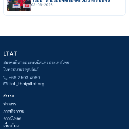
"ไรอัน" พ่ายรอบคัดเลือกศึกเจ30 ที่โดมินิกัน
03-08-2026
LTAT
สมาคมกีฬาลอนเทนนิสแห่งประเทศไทย
ในพระบรมราชูปถัมภ์
+66 2 503 4080
ltat_thai@ltat.org
สำรวจ
ข่าวสาร
ภาพกิจกรรม
ดาวน์โหลด
เกี่ยวกับเรา