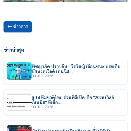
ข่าวสาร
ข่าวล่าสุด
พิชญาภัค ปราบจีน - วีรวิชญ์ เฉือนชนะ ประเดิม
ชัยหวดเวิลด์ เทนนิส…
03-08-2026
ยู 14 ทีมชาติไทย ร่วมพิธีเปิด ศึก "2026 เวิลด์
เทนนิส" ที่เช็ก…
03-08-2026