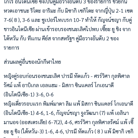
โกโร อินโดนีเซีย ซึ่งเป็นคู่มือวางอันดับ 3 ของรายการ ช่วยกัน
หวดเอาชนะ ริโตะ อาริมะ กับ มิซากิ เซกิโดะ จากญี่ปุ่น 2-1 เซต
7-6( 8 ), 3-6 และ ซูเปอร์ไทเบรก 10-7 ทำให้ กัญจน์ชญา กับคู่
ชาวอินโดนีเซีย ผ่านเข้ารอบรองชนะเลิศไปพบ เซี๊ยะ ยู ชิง จาก
ไต้หวัน กับ ทีแกน คีย์ส จากสหรัฐฯ คู่มือวางอันดับ 2 ของ
รายการ
ส่วนผลคู่อื่นของนักกีฬาไทย
หญิงคู่รอบก่อนรองชนะเลิศ ปารมี ทัดแก้ว - ศรร์วิศา กุลพิศาล
รัศม์ แพ้ อาบิเกล เอลแฮม - มิสกา ซินแคลร์ โกเอนาดี
(อินโดนีเซีย-1) 3-6, 0-6
หญิงเดี่ยวรอบแรก พิมพ์มาดา ลิม แพ้ มิสกา ซินแคลร์ โกเอนาดี
(อินโดนีเซีย-1) 4-6, 1-6, กัญจน์ชญา จูงวัฒนา (7) แพ้ เอลินา
มานอจ (ออสเตรเลีย) 6-7(2), 4-6, ศรร์วิศา กุลพิศาลรัศม์ แพ้ เซี๊
ยะ ยู ชิง (ไต้หวัน-3) 1-6, 4-6, ปารมี ทัดแก้ว ( 8 ) แพ้ มิซากิ เซกิ