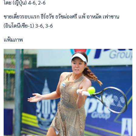
โดะ (ญี่ปุ่น) 4-6, 2-6
ชายเดี่ยวรอบแรก ธีร์ธวัช ธวัชผ่องศรี แพ้ อาหมัด เฟาซาน
(อินโดนีเซีย-1) 3-6, 3-6
แฟ้มภาพ