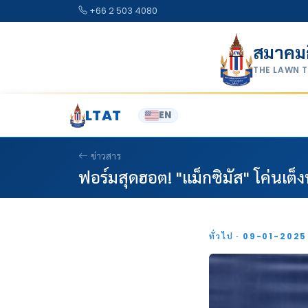
Skip to content
+66 2 503 4080
สมาคม
THE LAWN 
LTAT
EN
ข่าวสาร
ฟอร์มสุดฮอต! "แม็กซิมัส" โค่นเต็
ทั่วไป · 09-01-202