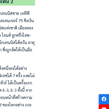
อเพ่น 2
นเทนนิสชาย เอทีพี
ลเลนเจอร์ 75 ชิงเงิน
สแห่งชาติ เมืองทอง
 โจนส์ ลูกครึ่งไทย-
ักเทนนิสไต้หวัน อายุ
ซึ่งถูกจัดให้เป็นมือ
งหนึ่งลงได้อย่าง
เอซได้ 7 ครั้ง และไม่
วร์ ได้เป็นครั้งแรก
6-3, 6-3 ทั้งนี้ จาก
อนหน้าที่สร้างความ
18 ของโลกอย่าง เบอ