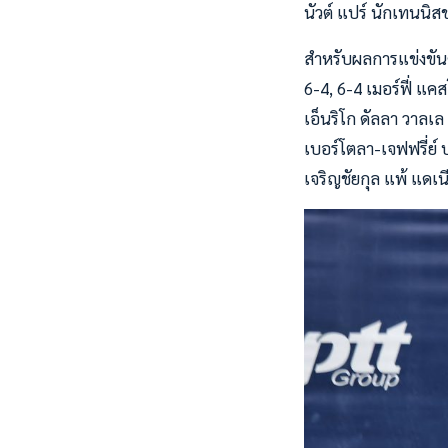
นัวต์ แปร์ นักเทนนิสช
สำหรับผลการแข่งขันคู่
6-4, 6-4 เมอร์ฟี่ แค
เอ็นริโก ดัลลา วาลเล
เบอร์โตลา-เจฟฟรี่ย์ 
เจริญชัยกุล แพ้ แดเ