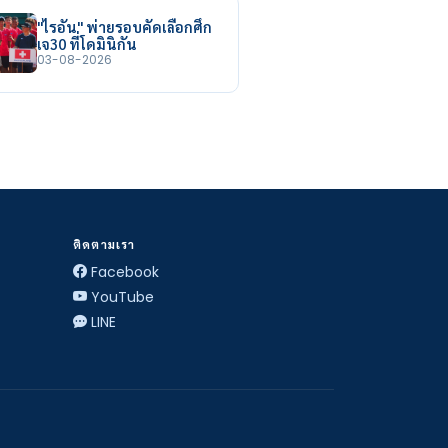
"ไรอัน" พ่ายรอบคัดเลือกศึก
เจ30 ที่โดมินิกัน
03-08-2026
ติดตามเรา
Facebook
YouTube
LINE