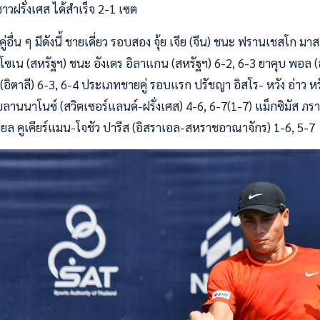
าวฝรั่งเศส ได้สำเร็จ 2-1 เซต
อื่น ๆ มีดังนี้ ชายเดี่ยว รอบสอง จุ้ย เจีย (จีน) ชนะ ฟรานเชสโก มาสเ
สโซเน (สหรัฐฯ) ชนะ อังเดร อิลาแกน (สหรัฐฯ) 6-2, 6-3 ยาคุบ พอล 
 (อิตาลี) 6-3, 6-4 ประเภทชายคู่ รอบแรก ปรัชญา อิสโร- หวัง อ่าว หร
บลานนาโนซ์ (สวิตเซอร์แลนด์-ฝรั่งเศส) 4-6, 6-7(1-7) แม็กซิมัส ภร
นียล คูเคียร์แมน-โจชัว ปารีส (อิสราเอล-สหราชอาณาจักร) 1-6, 5-7