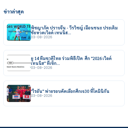
ข่าวล่าสุด
พิชญาภัค ปราบจีน - วีรวิชญ์ เฉือนชนะ ประเดิม
ชัยหวดเวิลด์ เทนนิส…
03-08-2026
ยู 14 ทีมชาติไทย ร่วมพิธีเปิด ศึก "2026 เวิลด์
เทนนิส" ที่เช็ก…
03-08-2026
"ไรอัน" พ่ายรอบคัดเลือกศึกเจ30 ที่โดมินิกัน
03-08-2026