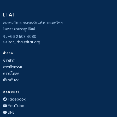
LTAT
สมาคมกีฬาลอนเทนนิสแห่งประเทศไทย
ในพระบรมราชูปถัมภ์
+66 2 503 4080
ltat_thai@ltat.org
สำรวจ
ข่าวสาร
ภาพกิจกรรม
ดาวน์โหลด
เกี่ยวกับเรา
ติดตามเรา
Facebook
YouTube
LINE