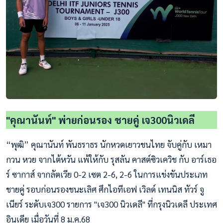
"คุณานันท์" พ่ายก่อนรอง ชายคู่ เจ300นิวเดลี
“พุฒิ” คุณานันท์ พันธราธร นักหวดเยาวชนไทย จับคู่กับ เหมา
กวน หวย จากไต้หวัน แพ้ให้กับ รุสลัน คาสต์ซิวเควิช กับ อาร์เธอ
ร์ ซากาส์ จากลัตเวีย 0-2 เซต 2-6, 2-6 ในการแข่งขันประเภท
ชายคู่ รอบก่อนรองชนะเลิศ ศึกไอทีเอฟ เวิลด์ เทนนิส ทัวร์ จู
เนียร์ ระดับเจ300 รายการ "เจ300 นิวเดลี" ที่กรุงนิวเดลี ประเทศ
อินเดีย เมื่อวันที่ 8 ม.ค.68