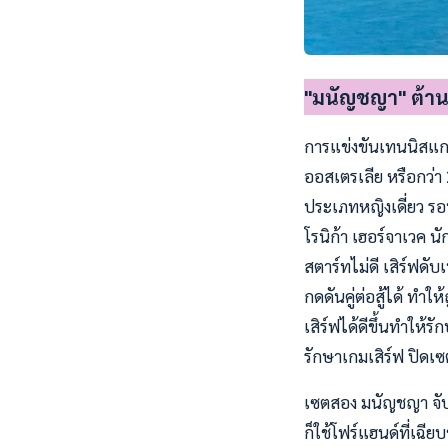
"มนัญชญา" ต้าน
การแข่งขันเทนนิสแก
ออสเตรเลีย หรือกว่า 
ประเภทหญิงเดี่ยว รอ
โรนิก้า เฮอร์จาเวค 
สตาร์ทไม่ดี เสิร์ฟดับ
กดดันคู่ต่อสู้ได้ ทำ
เสิร์ฟได้ดีขึ้นทำให้
รักษาเกมเสิร์ฟ ปิดเ
เซตสอง มนัญชญา จับทา
ก็ใช้โฟร์แฮนด์ที่เฉ