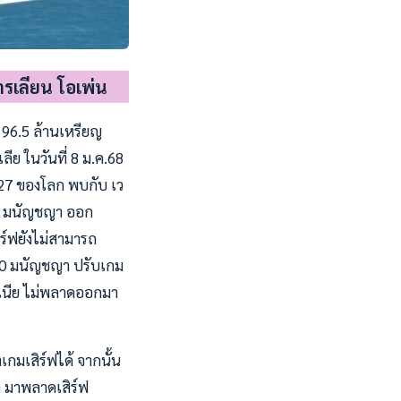
รเลียน โอเพ่น
 96.5 ล้านเหรียญ
ีย ในวันที่ 8 ม.ค.68
127 ของโลก พบกับ เว
รก มนัญชญา ออก
สิร์ฟยังไม่สามารถ
 4-0 มนัญชญา ปรับเกม
วีเนีย ไม่พลาดออกมา
กมเสิร์ฟได้ จากนั้น
า มาพลาดเสิร์ฟ