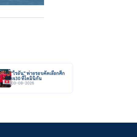
"ไรอัน" พ่ายรอบคัดเลือกศึก
เจ30 ที่โดมินิกัน
03-08-2026