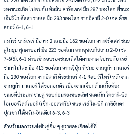
มือ 226 ของโลก จากออสเตรีย 2-0 เซต 6-3, 6-2 ผ่านเข้ารอบ
รองชนะเลิศ ไปพบกับ อัสลัน คารัตเซฟ มือ 287 ของโลก ที่ชนะ
เอ็นริโก ดัลลา วาลเล มือ 283 ของโลก จากอิตาลี 2-0 เซต ด้วย
สกอร์ 6-1, 6-1
กรกัวร์ บาร์เรเร่ มือวาง 2 และมือ 162 ของโลก จากฝรั่งเศส ชนะ
คูโมยุน สุลตานอฟ มือ 223 ของโลก จากอุซเบกิสถาน 2-0 เซต
7-6(5), 6-1 ผ่านเข้ารอบรองชนะเลิศได้ตามคาด ไปพบกับ เรย์
ซากาโมโตะ มือ 413 ของโลก จากญี่ปุ่น ที่ชนะ จานลูก้า มาเกอร์
มือ 230 ของโลก จากอิตาลี ด้วยสกอร์ 4-1 Ret. (รีไทร์) หลังจาก
จานลูก้า มาเกอร์ ได้ขอถอนตัว เนื่องจากเจ็บกล้ามเนื้อท้อง
ขณะที่ประเภทชายคู่ รอบก่อนรองชนะเลิศ ซเดเน็ก โคลาร์-นีล
โอเบอร์ไลต์เนอร์ (เช็ก-ออสเตรีย) ชนะ เรย์ โฮ-นิกิ กาลิยันดา
ปุณชา (ไต้หวัน-อินเดีย) 6-3, 6-3
สำหรับผลการแข่งขันคู่อื่น ๆ ดูรายละเอียดได้ที่