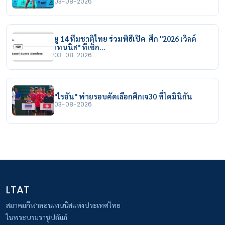
03-08-2026
ยู 14 ทีมชาติไทย ร่วมพิธีเปิด ศึก "2026 เวิลด์
เทนนิส" ที่เช็ก…
03-08-2026
"ไรอัน" พ่ายรอบคัดเลือกศึกเจ30 ที่โดมินิกัน
03-08-2026
LTAT
สมาคมกีฬาลอนเทนนิสแห่งประเทศไทย
ในพระบรมราชูปถัมภ์