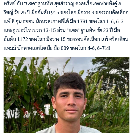
ทรัพย์ กับ "แซค" ฐานทัพ สุขสำราญ ดวลแร็กเกตพ่ายทั้งคู่ ภ
วิชญ์ วัย 25 ปี มืออันดับ 915 ของโลก มือวาง 3 ของรอบคัดเลือก
แพ้ ลี จุน ฮยอน นักหวดเกาหลีใต้ มือ 1781 ของโลก 1-6, 6-3
และซูเปอร์ไทเบรก 13-15 ส่วน "แซค" ฐานทัพ วัย 23 ปี มือ
อันดับ 1172 ของโลก มือวาง 15 ของรอบคัดเลือก แพ้ คริสเตียน
แทมม์ นักหวดเอสโตเนีย มือ 889 ของโลก 4-6, 6-7(4)