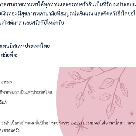
นดาลพระราชทานพรให้ทุกท่านและครอบครัวอันเป็นที่รัก จงประสบแ
ำรวยเงินทอง มีสุขภาพพลานามัยที่สมบูรณ์แข็งแรง และคิดหวังสิ่งใดข
นคริสต์มาส และสวัสดีปีใหม่ครับ
เทนนิสแห่งประเทศไทย
สมัยที่ ๒