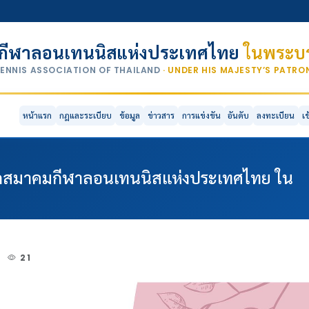
กีฬาลอนเทนนิสแห่งประเทศไทย
ในพระบร
TENNIS ASSOCIATION OF THAILAND
· UNDER HIS MAJESTY’S PATR
หน้าแรก
กฎและระเบียบ
ข้อมูล
ข่าวสาร
การแข่งขัน
อันดับ
ลงทะเบียน
เ
กสมาคมกีฬาลอนเทนนิสแห่งประเทศไทย ใน
4
21