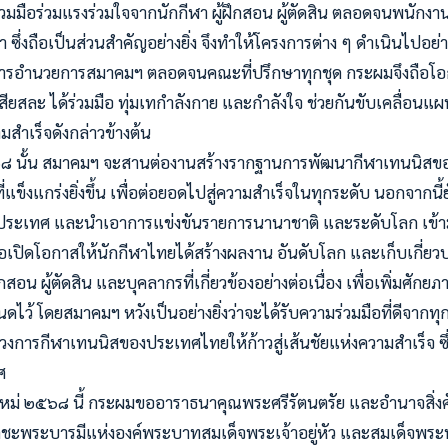
มมือร่วมแรงร่วมใจจากนักกีฬา ผู้ฝึกสอน ผู้ตัดสิน ตลอดจนพนักงานเจ
ซึ่งถือเป็นส่วนสำคัญอย่างยิ่ง จึงทำให้โครงการต่าง ๆ ดำเนินไปอย่
รอำนวยการสมาคมฯ ตลอดจนคณะที่ปรึกษาทุกชุด กระผมจึงถือโอก
เสียสละ ได้ร่วมมือ ทุ่มเทกำลังกาย และกำลังใจ ช่วยกันขับเคลื่อ
ามสำเร็จดังกล่าวข้างต้น
๘ นั้น สมาคมฯ จะสานต่องานสร้างรากฐานการพัฒนากีฬาเทนนิสขอ
่แข็งแกร่งยิ่งขึ้น เพื่อต่อยอดไปสู่ความสำเร็จในทุกระดับ นอกจากนี้ยัง
ประเทศ และนำเอาการแข่งขันรายการนานาชาติ และระดับโลก เข้า
ื่อเปิดโอกาสให้นักกีฬาไทยได้สร้างผลงาน อันดับโลก และเก็บเกี่ยว
ึกสอน ผู้ตัดสิน และบุคลากรที่เกี่ยวข้องอย่างต่อเนื่อง เพื่อเพิ่มศั
ดไว้ โดยสมาคมฯ หวังเป็นอย่างยิ่งว่าจะได้รับความร่วมมือที่ดีจากทุ
อนวงการกีฬาเทนนิสของประเทศไทยให้ก้าวสู่เส้นชัยแห่งความสำเร็จ ซ
ศ
ใหม่ ๒๕๖๘ นี้ กระผมขออาราธนาคุณพระศรีรัตนตรัย และอำนาจสิ่งศักด
ะพระบารมีแห่งองค์พระบาทสมเด็จพระเจ้าอยู่หัว และสมเด็จพระ