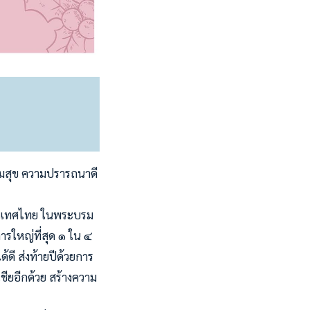
วามสุข ความปรารถนาดี
ประเทศไทย ในพระบรม
ารใหญ่ที่สุด ๑ ใน ๔
ี ส่งท้ายปีด้วยการ
ชียอีกด้วย สร้างความ