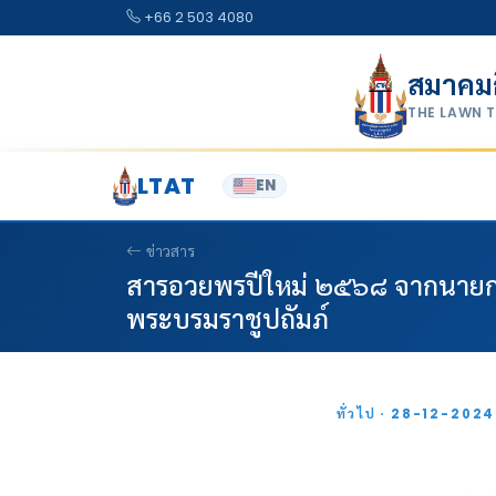
Skip to content
+66 2 503 4080
สมาคม
THE LAWN 
LTAT
EN
ข่าวสาร
สารอวยพรปีใหม่ ๒๕๖๘ จากนาย
พระบรมราชูปถัมภ์
ทั่วไป · 28-12-202