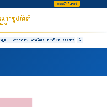
ระบบนักกีฬา
มราชูปถัมภ์
ONAGE
ข้าสู่ระบบ
ภาพกิจกรรม
ดาวน์โหลด
เกี่ยวกับเรา
ติดต่อเรา