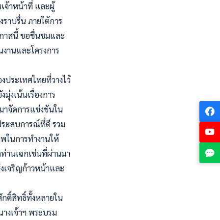
้าหน้าที่ และผู้
างราบรื่น ภายใต้การ
าสนี้ ขอชื่นชมและ
นแผนงานและโครงการ
งประเทศไทยที่วางไว้
มุ่งเน้นเรื่องการ
มาจัดการแข่งขันใน
ประสบการณ์ที่ดี รวม
กยภาพในการทำงานให้
กท่านเฉกเช่นที่ผ่านมา
ึ่งเจริญก้าวหน้าและ
ิ์สิทธิ์ทั้งหลายใน
นางเจ้าฯ พระบรม