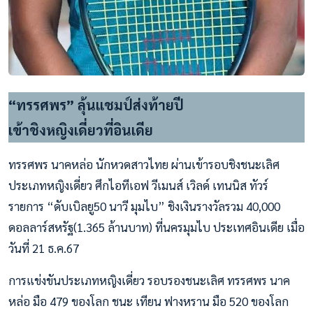
“ทรรศพร” ลุ้นแชมป์ส่งท้ายปี
เข้าชิงหญิงเดี่ยวที่อินเดีย
ทรรศพร นาคหล่อ นักหวดสาวไทย ผ่านเข้ารอบชิงชนะเลิศ
ประเภทหญิงเดี่ยว ศึกไอทีเอฟ วีเมนส์ เวิลด์ เทนนิส ทัวร์
รายการ “ดับเบิลยู50 นาวี มุมไบ” ชิงเงินรางวัลรวม 40,000
ดอลลาร์สหรัฐ(1.365 ล้านบาท) ที่นครมุมไบ ประเทศอินเดีย เมื่อ
วันที่ 21 ธ.ค.67
การแข่งขันประเภทหญิงเดี่ยว รอบรองชนะเลิศ ทรรศพร นาค
หล่อ มือ 479 ของโลก ชนะ เทียน ฟางหราน มือ 520 ของโลก