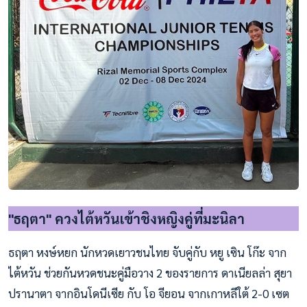
"ธฤตา" ควงไต้หวันเข้าชิงหญิงคู่ที่มะนิลา
ธฤตา หงษ์หยก นักหวดเยาวชนไทย จับคู่กับ หยู เซิน โก๊ะ จาก
ไต้หวัน ช่วยกันหวดชนะคู่มือวาง 2 ของรายการ ดาเนียลล่า สุยา
ปรานาตา จากอินโดนีเซีย กับ โอ จียอน จากเกาหลีใต้ 2-0 เซต