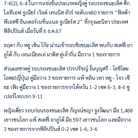
7-6(2), 6-4 ในการแข่งขันประเภทหญิงคู่ รอบรองชนะเลิศ ศึก
ไอทีเอฟ จูเนียร์ เวิลด์ เทนนิส ทัวร์ ระดับเจ60 รายการ “ฟิลต้า
พีเอสซี อินเตอร์เนชั่นแนล จูเนียร์ส 2” ที่กรุงมะนิลา ประเทศ
ฟิลิปปินส์ เมื่อวันที่ 6 ธ.ค.67
ธฤตา กับ หยู เซิน โก๊ะ ผ่านเข้ารอบชิงชนะเลิศ พบกับ สเตฟี่ อา
ลูโด้ กับ เทนเนียลเล่ มาดิส คู่เจ้าถิ่น มือวาง 1 ของรายการ
ส่วนผลชายคู่ รอบรองชนะเลิศ ปวรปรัชญ์ งั่นบุญศรี - โยชิโตะ
โอดะ(ญี่ปุ่น) คู่มือวาง 3 ของรายการ แพ้ หลิน เหา หยู - โจว เซี
ยะ เฟิง คู่มือวาง 1 ของรายการจากไต้หวัน 1-2 เซต 6-3, 4-6 ซู
เปอร์ไทเบรก 9-11
หญิงเดี่ยว รอบก่อนรองชนะเลิศ กัญจน์ชญา จูงวัฒนา มือ 1,468
เยาวชนโลก แพ้ สเตฟี่ อาลูโด้ มือ 597 เยาวชนโลก และมือวาง
3 ของรายการจากฟิลิปปินส์ 0-2 เซต 1-6, 3-6