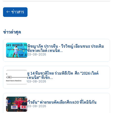
ข่าวสาร
ข่าวล่าสุด
พิชญาภัค ปราบจีน - วีรวิชญ์ เฉือนชนะ ประเดิม
ชัยหวดเวิลด์ เทนนิส…
03-08-2026
ยู 14 ทีมชาติไทย ร่วมพิธีเปิด ศึก "2026 เวิลด์
เทนนิส" ที่เช็ก…
03-08-2026
"ไรอัน" พ่ายรอบคัดเลือกศึกเจ30 ที่โดมินิกัน
03-08-2026