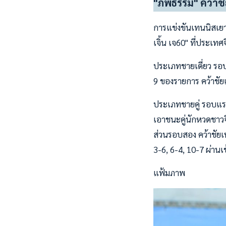
"ภพธรรม" คว้าชัยท
การแข่งขันเทนนิสเยาว
เจิ้น เจ60" ที่ประเท
ประเภทชายเดี่ยว รอ
9 ของรายการ คว้าชัยเ
ประเภทชายคู่ รอบแรก 
เอาชนะคู่นักหวดชาวจี
ส่วนรอบสอง คว้าชัยเห
3-6, 6-4, 10-7 ผ่าน
แฟ้มภาพ