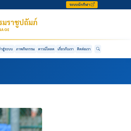
ระบบนักกีฬา
มราชูปถัมภ์
ONAGE
ข้าสู่ระบบ
ภาพกิจกรรม
ดาวน์โหลด
เกี่ยวกับเรา
ติดต่อเรา