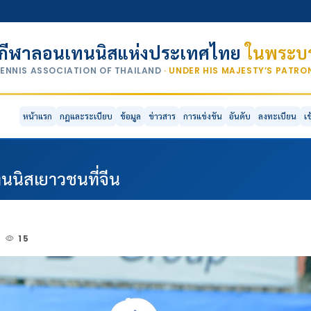
กีฬาลอนเทนนิสแห่งประเทศไทย
ในพระบร
TENNIS ASSOCIATION OF THAILAND
· UNDER HIS MAJESTY’S PATR
หน้าแรก
กฎและระเบียบ
ข้อมูล
ข่าวสาร
การแข่งขัน
อันดับ
ลงทะเบียน
เ
เทนนิสเยาวชนที่จีน
4
15