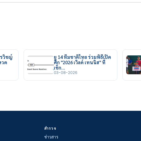
รวิชญ์
ยู 14 ทีมชาติไทย ร่วมพิธีเปิด
ยหวด
ศึก "2026 เวิลด์ เทนนิส" ที่
เช็ก…
03-08-2026
สำรวจ
ข่าวสาร