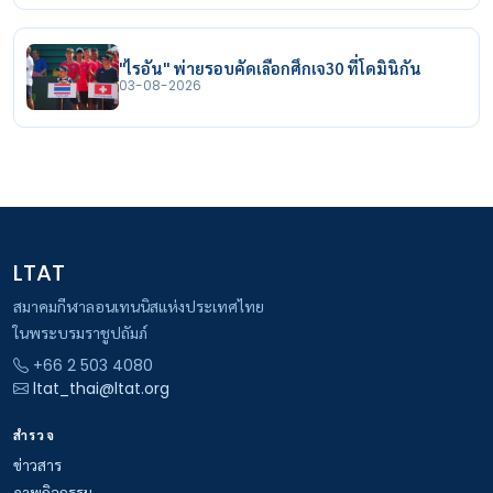
"ไรอัน" พ่ายรอบคัดเลือกศึกเจ30 ที่โดมินิกัน
03-08-2026
LTAT
สมาคมกีฬาลอนเทนนิสแห่งประเทศไทย
ในพระบรมราชูปถัมภ์
+66 2 503 4080
ltat_thai@ltat.org
สำรวจ
ข่าวสาร
ภาพกิจกรรม