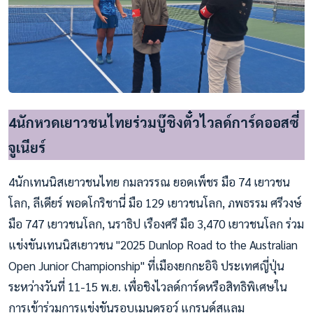
4นักหวดเยาวชนไทยร่วมบู๊ชิงตั๋วไวลด์การ์ดออสซี่
จูเนียร์
4นักเทนนิสเยาวชนไทย กมลวรรณ ยอดเพ็ชร มือ 74 เยาวชน
โลก, ลีเดียร์ พอดโกริชานี่ มือ 129 เยาวชนโลก, ภพธรรม ศรีวงษ์
มือ 747 เยาวชนโลก, นราธิป เรืองศรี มือ 3,470 เยาวชนโลก ร่วม
แข่งขันเทนนิสเยาวชน "2025 Dunlop Road to the Australian
Open Junior Championship" ที่เมืองยกกะอิจิ ประเทศญี่ปุ่น
ระหว่างวันที่ 11-15 พ.ย. เพื่อชิงไวลด์การ์ดหรือสิทธิพิเศษใน
การเข้าร่วมการแข่งขันรอบเมนดรอว์ แกรนด์สแลม