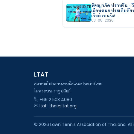
พิชญาภัค ปราบจีน - วี
เฉือนชนะ ประเดิมชั
เวิลด์ เทนนิส…
03-08-2026
LTAT
สมาคมกีฬาลอนเทนนิสแห่งประเทศไทย
ในพระบรมราชูปถัมภ์
+66 2 503 4080
ltat_thai@ltat.org
© 2026 Lawn Tennis Association of Thailand. All 