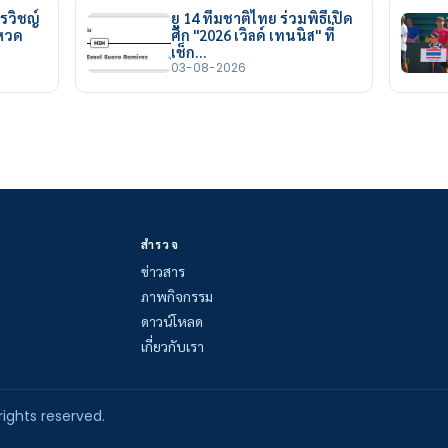
รวิชญ์
ยู 14 ทีมชาติไทย ร่วมพิธีเปิด
ยหวด
ศึก "2026 เวิลด์ เทนนิส" ที่
เช็ก…
03-08-2026
สำรวจ
ข่าวสาร
ภาพกิจกรรม
ดาวน์โหลด
เกี่ยวกับเรา
rights reserved.