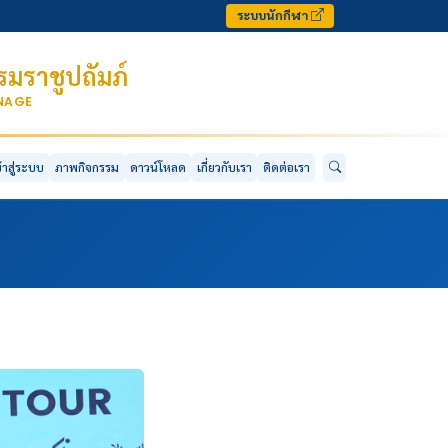
ระบบนักกีฬา
มราชูปถัมภ์
ONAGE
ข้าสู่ระบบ
ภาพกิจกรรม
ดาวน์โหลด
เกี่ยวกับเรา
ติดต่อเรา