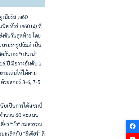
ูเนียร์ส เจ60
ส ทัวร์ เจ60 (4) ที่
่งขันวันสุดท้าย โดย
รมราชูปถัมภ์ เป็น
ศกันเอง "เปนเน่"
16 ปี มือวางอันดับ 2
ยามเล่นให้ได้ตาม
 ด้วยสกอร์ 3-6, 7-5
่งนับเป็นการได้แชมป์
ก จำนวน 60 คะแนน
ดี่ยว "บัว" กมลวรรณ
เลิศกับ "ลีเดียร์" ลี