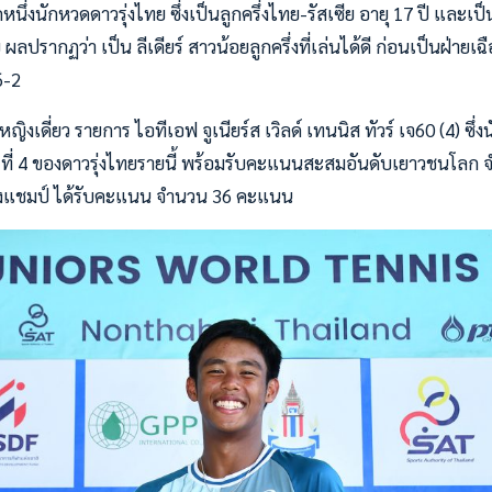
ีกหนึ่งนักหวดดาวรุ่งไทย ซึ่งเป็นลูกครึ่งไทย-รัสเซีย อายุ 17 ปี และเ
ผลปรากฏว่า เป็น ลีเดียร์ สาวน้อยลูกครึ่งที่เล่นได้ดี ก่อนเป็นฝ่าย
6-2
์หญิงเดี่ยว รายการ ไอทีเอฟ จูเนียร์ส เวิลด์ เทนนิส ทัวร์ เจ60 (4) ซ
ที่ 4 ของดาวรุ่งไทยรายนี้ พร้อมรับคะแนนสะสมอันดับเยาวชนโลก
งแชมป์ ได้รับคะแนน จำนวน 36 คะแนน