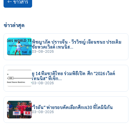
ข่าวสาร
ข่าวล่าสุด
พิชญาภัค ปราบจีน - วีรวิชญ์ เฉือนชนะ ประเดิม
ชัยหวดเวิลด์ เทนนิส…
03-08-2026
ยู 14 ทีมชาติไทย ร่วมพิธีเปิด ศึก "2026 เวิลด์
เทนนิส" ที่เช็ก…
03-08-2026
"ไรอัน" พ่ายรอบคัดเลือกศึกเจ30 ที่โดมินิกัน
03-08-2026