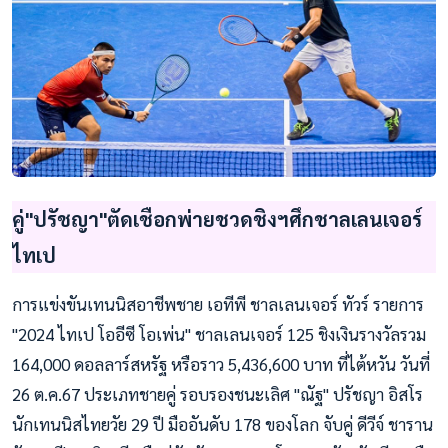
คู่"ปรัชญา"ตัดเชือกพ่ายชวดชิงฯศึกชาลเลนเจอร์
ไทเป
การแข่งขันเทนนิสอาชีพชาย เอทีพี ชาลเลนเจอร์ ทัวร์ รายการ
"2024 ไทเป โออีซี โอเพ่น" ชาลเลนเจอร์ 125 ชิงเงินรางวัลรวม
164,000 ดอลลาร์สหรัฐ หรือราว 5,436,600 บาท ที่ไต้หวัน วันที่
26 ต.ค.67 ประเภทชายคู่ รอบรองชนะเลิศ "ณัฐ" ปรัชญา อิสโร
นักเทนนิสไทยวัย 29 ปี มืออันดับ 178 ของโลก จับคู่ ดีวีจ์ ชาราน