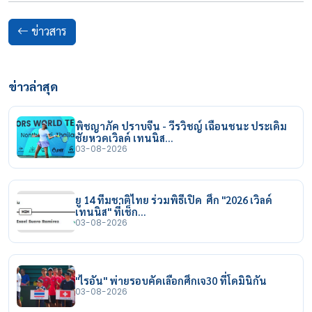
ข่าวสาร
ข่าวล่าสุด
พิชญาภัค ปราบจีน - วีรวิชญ์ เฉือนชนะ ประเดิม
ชัยหวดเวิลด์ เทนนิส…
03-08-2026
ยู 14 ทีมชาติไทย ร่วมพิธีเปิด ศึก "2026 เวิลด์
เทนนิส" ที่เช็ก…
03-08-2026
"ไรอัน" พ่ายรอบคัดเลือกศึกเจ30 ที่โดมินิกัน
03-08-2026