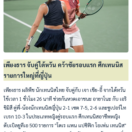
เพียงธาร จับคู่ไต้หวัน คว้าชัยรอบแรก ศึกเทนนิส
รายการใหญ่ที่ญี่ปุ่น
เพียงธาร ผลิพืช นักเทนนิสไทย จับคู่กับ เจา เชีย-อี้ จากไต้หวัน
ใช้เวลา 1 ชั่วโมง 26 นาที ช่วยกันหวดเอาชนะ อายาโนะ กับ เอริ
ชิมิสึ คู่พี่-น้องนักเทนนิสญี่ปุ่น 2-1 เซต 7-5, 2-6 และซูเปอร์ไท
เบรก 10-3 ในประเภทหญิงคู่รอบแรก ศึกเทนนิสอาชีพหญิง
ดับเบิลยูทีเอ 500 รายการ "โตเร แพน แปซิฟิก โอเพ่น เทนนิส"