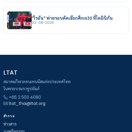
"ไรอัน" พ่ายรอบคัดเลือกศึกเจ30 ที่โดมินิกัน
03-08-2026
LTAT
สมาคมกีฬาลอนเทนนิสแห่งประเทศไทย
ในพระบรมราชูปถัมภ์
+66 2 503 4080
ltat_thai@ltat.org
สำรวจ
ข่าวสาร
ภาพกิจกรรม