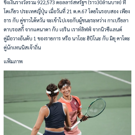
ชิงเงินรางวัลรวม 922,573 ดอลลาร์สหรัฐฯ (ราว30ล้านบาท) ที่
โตเกียว ประเทศญี่ปุ่น เมื่อวันที่ 21 ต.ค.67 โดยในรอบสอง เพียง
ธาร กับ คู่ชาวไต้หวัน จะเข้าไปเจอกับผู้ชนะระหว่าง กาเบรียลา
ดาบรอสกี้ จากแคนาดา กับ เอริน เราท์ลิฟฟ์ จากนิวซีแลนด์
คู่มือวางอันดับ 1 ของรายการ หรือ นาโอะ ฮิบิโนะ กับ มิยุ คาโตะ
คู่นักเทนนิสเจ้าถิ่น
แฟ้มภาพ