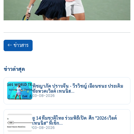
ข่าวสาร
ข่าวล่าสุด
พิชญาภัค ปราบจีน - วีรวิชญ์ เฉือนชนะ ประเดิม
ชัยหวดเวิลด์ เทนนิส…
03-08-2026
ยู 14 ทีมชาติไทย ร่วมพิธีเปิด ศึก "2026 เวิลด์
เทนนิส" ที่เช็ก…
03-08-2026