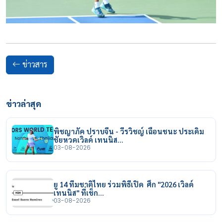
ข่าวสาร
ข่าวล่าสุด
พิชญาภัค ปราบจีน - วีรวิชญ์ เฉือนชนะ ประเดิม
ชัยหวดเวิลด์ เทนนิส…
03-08-2026
ยู 14 ทีมชาติไทย ร่วมพิธีเปิด ศึก "2026 เวิลด์
เทนนิส" ที่เช็ก…
03-08-2026