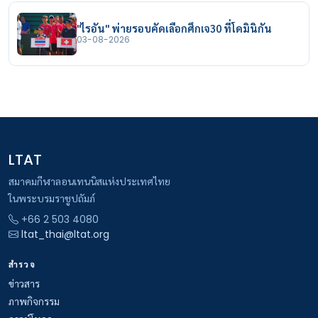
"ไรอัน" พ่ายรอบคัดเลือกศึกเจ30 ที่โดมินิกัน
03-08-2026
LTAT
สมาคมกีฬาลอนเทนนิสแห่งประเทศไทย
ในพระบรมราชูปถัมภ์
+66 2 503 4080
ltat_thai@ltat.org
สำรวจ
ข่าวสาร
ภาพกิจกรรม