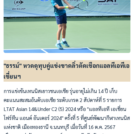
"ธรรม์" หวดดุทุบคู่แข่งขาดลิ่วตัดเชือกแอลทีเอทีเอ
เชี่ยนฯ
การแข่งขันเทนนิสเยาวชนเอเชีย รุ่นอายุไม่เกิน 14 ปี เก็บ
คะแนนสะสมอันดับเอเชีย ระดับเกรด 2 สัปดาห์ที่ 5 รายการ
LTAT Asian 14&Under C2 (5) 2024 หรือ "แอลทีเอที เอเชี่ยน
โฟร์ทีน แอนด์ อันเดอร์ 2024" ครั้งที่ 5 ที่ศูนย์พัฒนากีฬาเทนนิส
แห่งชาติ เมืองทองธานี จ.นนทบุรี เมื่อวันที่ 16 ต.ค. 2567