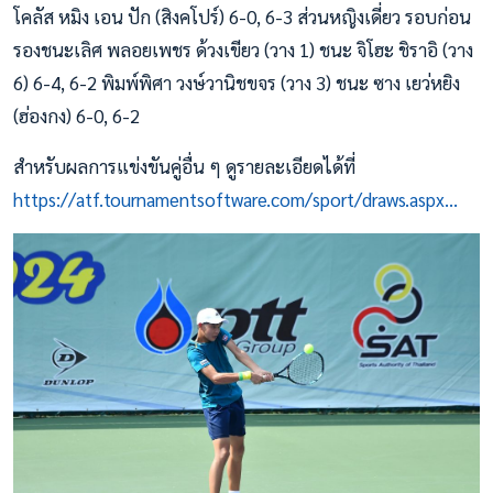
โคลัส หมิง เอน ปัก (สิงคโปร์) 6-0, 6-3 ส่วนหญิงเดี่ยว รอบก่อน
รองชนะเลิศ พลอยเพชร ด้วงเขียว (วาง 1) ชนะ จิโฮะ ชิราอิ (วาง
6) 6-4, 6-2 พิมพ์พิศา วงษ์วานิชขจร (วาง 3) ชนะ ซาง เยว่หยิง
(ฮ่องกง) 6-0, 6-2
สำหรับผลการแข่งขันคู่อื่น ๆ ดูรายละเอียดได้ที่
https://atf.tournamentsoftware.com/sport/draws.aspx...