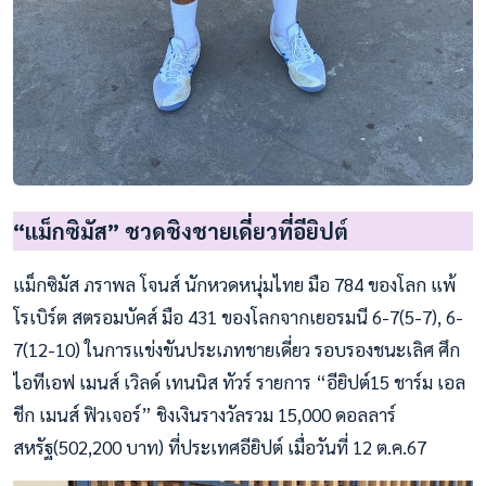
“แม็กซิมัส” ชวดชิงชายเดี่ยวที่อียิปต์
แม็กซิมัส ภราพล โจนส์ นักหวดหนุ่มไทย มือ 784 ของโลก แพ้
โรเบิร์ต สตรอมบัคส์ มือ 431 ของโลกจากเยอรมนี 6-7(5-7), 6-
7(12-10) ในการแข่งขันประเภทชายเดี่ยว รอบรองชนะเลิศ ศึก
ไอทีเอฟ เมนส์ เวิลด์ เทนนิส ทัวร์ รายการ “อียิปต์15 ชาร์ม เอล
ชีก เมนส์ ฟิวเจอร์” ชิงเงินรางวัลรวม 15,000 ดอลลาร์
สหรัฐ(502,200 บาท) ที่ประเทศอียิปต์ เมื่อวันที่ 12 ต.ค.67