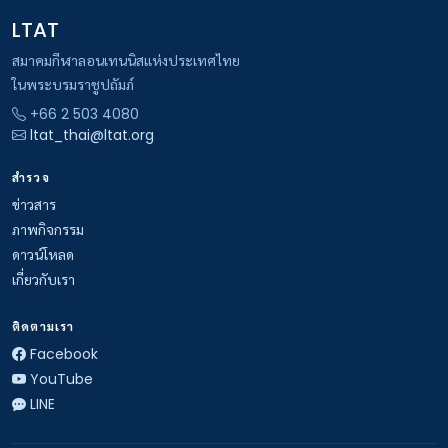
LTAT
สมาคมกีฬาลอนเทนนิสแห่งประเทศไทย
ในพระบรมราชูปถัมภ์
+66 2 503 4080
ltat_thai@ltat.org
สำรวจ
ข่าวสาร
ภาพกิจกรรม
ดาวน์โหลด
เกี่ยวกับเรา
ติดตามเรา
Facebook
YouTube
LINE