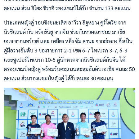
คะแนน ส่วน จิโฮะ ชิราอิ รองแชมป์ได้รับ จำนวน 133 คะแนน
ประเภทหญิงคู่ รอบชิงชนะเลิศ อาวีวา ลิจูหยาง คูร์โตวิช จาก
นิวซีแลนด์ กับ หวัง ฮันยู จากจีน ช่วยกันหวดเอาชนะ มาเธีย
เฮเจ จากนอร์เวย์ และ เหลียง หลิง ซัม คานะ จากฮ่องกง ซึ่งเป็น
คู่มือวางอันดับ 3 ของรายการ 2-1 เซต 6-7 ไทเบรก 3-7, 6-3
และซูเปอร์ไทเบรก 10-5 คู่นักหวดจากนิวซีแลนด์กับจีน ได้
ครองแชมป์หญิงคู่ พร้อมรับคะแนนสะสมอันดับเอเชีย คนละ 50
คะแนน ส่วนรองแชมป์หญิงคู่ ได้รับคนละ 30 คะแนน