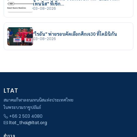
เทนนิส" ที่เช็ก…
03-08-2026
"ไรอัน" พ่ายรอบคัดเลือกศึกเจ30 ที่โดมินิกัน
03-08-2026
LTAT
สมาคมกีฬาลอนเทนนิสแห่งประเทศไทย
ในพระบรมราชูปถัมภ์
+66 2 503 4080
ltat_thai@ltat.org
สำรวจ