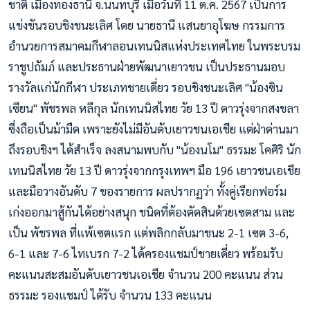
ชาติ เมืองทองธานี จ.นนทบุรี เมื่อวันที่ 11 ต.ค. 2567 เป็นการ
แข่งขันรอบชิงชนะเลิศ โดย นายธานี แสนยาอุโฆษ กรรมการ
อำนวยการสมาคมกีฬาลอนเทนนิสแห่งประเทศไทย ในพระบรม
ราชูปถัมภ์ และประธานฝ่ายพัฒนาเยาวชน เป็นประธานมอบ
รางวัลแก่นักกีฬา ประเภทชายเดี่ยว รอบชิงชนะเลิศ "น้องซิน
เซียน" พัชรพล หลีกุล นักเทนนิสไทย วัย 13 ปี ดาวรุ่งจากสงขลา
ซึ่งถือเป็นม้ามืด เพราะยังไม่มีอันดับเยาวชนเอเชีย แต่ฝ่าด่านมา
ถึงรอบชิงฯ ได้สำเร็จ ลงสนามพบกับ "น้องนโม" ธรรมะ โคศิริ นัก
เทนนิสไทย วัย 13 ปี ดาวรุ่งจากกรุงเทพฯ มือ 196 เยาวชนเอเชีย
และมือวางอันดับ 7 ของรายการ ผลปรากฏว่า ทั้งคู่เรียกฟอร์ม
เก่งออกมาสู้กันได้อย่างสนุก ชนิดที่ต้องตัดสินด้วยเซตสาม และ
เป็น พัชรพล ที่แพ้เซตแรก แต่พลิกกลับมาชนะ 2-1 เซต 3-6,
6-1 และ 7-6 ไทเบรก 7-2 ได้ครองแชมป์ชายเดี่ยว พร้อมรับ
คะแนนสะสมอันดับเยาวชนเอเชีย จำนวน 200 คะแนน ส่วน
ธรรมะ รองแชมป์ ได้รับ จำนวน 133 คะแนน