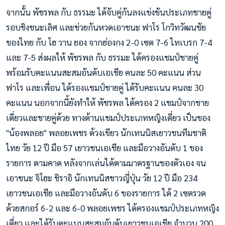
จากนั้น พัชรพล กับ ธรรมะ ได้จับคู่กันลงแข่งขันประเภทชายคู่
รอบชิงชนะเลิศ และช่วยกันหวดเอาชนะ ฟาโร โกวิทวัฒนชัย
ของไทย กับ โฮ วาน ยอง จากฮ่องกง 2-0 เซต 7-6 ไทเบรก 7-4
และ 7-5 ส่งผลให้ พัชรพล กับ ธรรมะ ได้ครองแชมป์ชายคู่
พร้อมรับคะแนนสะสมอันดับเอเชีย คนละ 50 คะแนน ส่วน
ฟาโร และเพื่อน ได้รองแชมป์ชายคู่ ได้รับคะแนน คนละ 30
คะแนน นอกจากนี้ยังทำให้ พัชรพล ได้ครอง 2 แชมป์จากชาย
เดี่ยวและชายคู่ด้วย ทางด้านแชมป์ประเภทหญิงเดี่ยว เป็นของ
"น้องพลอย" พลอยเพชร ด้วงเขียว นักเทนนิสเยาวชนทีมชาติ
ไทย วัย 12 ปี มือ 57 เยาวชนเอเชีย และมือวางอันดับ 1 ของ
รายการ ตามคาด หลังจากเล่นได้ตามมาตรฐานของตัวเอง จน
เอาชนะ จิโฮะ ชิราอิ นักเทนนิสชาวญี่ปุ่น วัย 12 ปี มือ 234
เยาวชนเอเชีย และมือวางอันดับ 6 ของรายการ ได้ 2 เซตรวด
ด้วยสกอร์ 6-2 และ 6-0 พลอยเพชร ได้ครองแชมป์ประเภทหญิง
เดี่ยว และได้รับคะแนนสะสมอันดับเยาวชนเอเชีย จำนวน 200