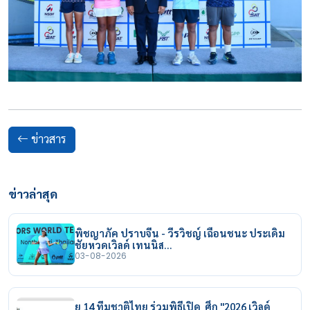
ข่าวสาร
ข่าวล่าสุด
พิชญาภัค ปราบจีน - วีรวิชญ์ เฉือนชนะ ประเดิม
ชัยหวดเวิลด์ เทนนิส…
03-08-2026
ยู 14 ทีมชาติไทย ร่วมพิธีเปิด ศึก "2026 เวิลด์