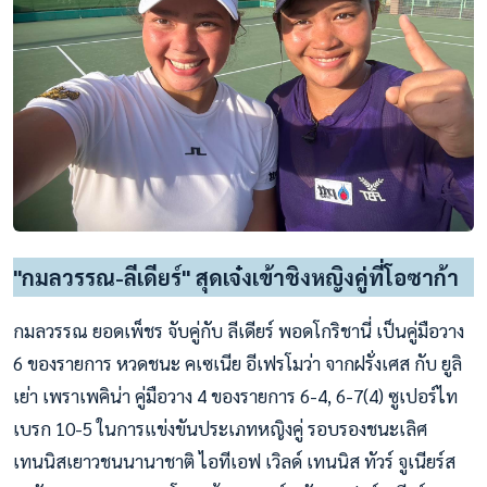
"กมลวรรณ-ลีเดียร์" สุดเจ๋งเข้าชิงหญิงคู่ที่โอซาก้า
กมลวรรณ ยอดเพ็ชร จับคู่กับ ลีเดียร์ พอดโกริชานี่ เป็นคู่มือวาง
6 ของรายการ หวดชนะ คเซเนีย อีเฟรโมว่า จากฝรั่งเศส กับ ยูลิ
เย่า เพราเพคิน่า คู่มือวาง 4 ของรายการ 6-4, 6-7(4) ซูเปอร์ไท
เบรก 10-5 ในการแข่งขันประเภทหญิงคู่ รอบรองชนะเลิศ
เทนนิสเยาวชนนานาชาติ ไอทีเอฟ เวิลด์ เทนนิส ทัวร์ จูเนียร์ส