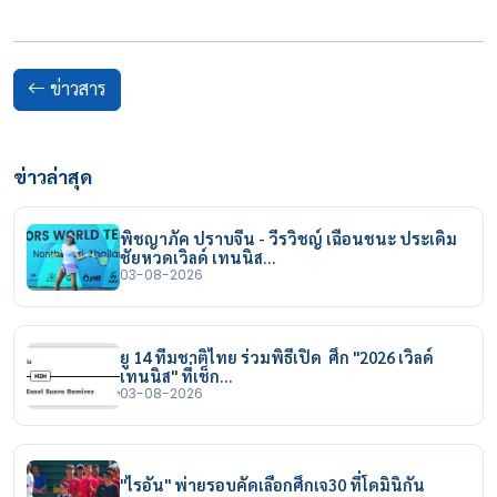
ข่าวสาร
ข่าวล่าสุด
พิชญาภัค ปราบจีน - วีรวิชญ์ เฉือนชนะ ประเดิม
ชัยหวดเวิลด์ เทนนิส…
03-08-2026
ยู 14 ทีมชาติไทย ร่วมพิธีเปิด ศึก "2026 เวิลด์
เทนนิส" ที่เช็ก…
03-08-2026
"ไรอัน" พ่ายรอบคัดเลือกศึกเจ30 ที่โดมินิกัน