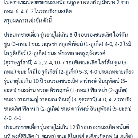
ไปคว้าแชมป์ด้วยชัยชนะเหนือ ณัฐรดา ผลเจริญ มือวาง 2 จาก
กทม. 6-4, 6-3 ในรอบชิงชนะเลิศ
สรุปผลการแข่งขัน ดังนี้
ประเภทชายเดี่ยว รุ่นอายุไม่เกิน 8 ปี รอบรองชนะเลิศ ไอร์ตัน
ซูน (3-กทม.) ชนะ ภฤษชา สกุลพิพัฒน์ (1-ภูเก็ต) 4-0, 4-2 โรมิ
โอ รูดิเกียร์ (2-ภูเก็ต) ชนะ พัชรพล จงจรูญรังสรรค์
(สุราษฎร์ธานี) 4-2, 2-4, 10-7 รอบชิงชนะเลิศ ไอร์ตัน ซูน (3-
กทม.) ชนะ โรมิโอ รูดิเกียร์ (2-ภูเก็ต) 5-3, 4-0 ประเภทชายเดี่ยว
รุ่นอายุไม่เกิน 10 ปี รอบรองชนะเลิศ ดาว์พงษ์ อินนุพัฒน์ (5-
ยะลา) ชนะผ่าน ทรอย ศิวพฤกษ์ (1-กทม.) ฟิล หม่า (2-ภูเก็ต)
ชนะ บวรฌาณญ์ วาลฌอง ทิณญ์ (3-อุดรธานี) 4-0, 4-2 รอบชิง
ชนะเลิศ ฟิล หม่า (2-ภูเก็ต) ชนะ ดาว์พงษ์ อินนุพัฒน์ (5-ยะลา)
4-0, 4-1
ประเภทชายเดี่ยว รุ่นอายุไม่เกิน 12 ปี รอบรองชนะเลิศ อนันต์
นที พงศ์ศิริเลิศ (1-ชุมพร) ชนะ ติโมเฟย์ ลูเคียนชิคอฟ (4-ภูเก็ต)