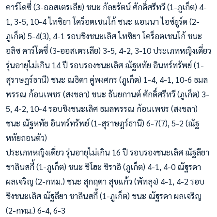
คาร์โดซี่ (3-ออสเตรเลีย) ชนะ กัลยรัตน์ ศักดิ์ศรีทวี (1-ภูเก็ต) 4-
1, 3-5, 10-4 ไทซิยา โคร็อตเชนโก้ ชนะ แอนนา ไอซ์ยูร์ด (2-
ภูเก็ต) 5-4(3), 4-1 รอบชิงชนะเลิศ ไทซิยา โคร็อตเชนโก้ ชนะ
อลิซ คาร์โดซี่ (3-ออสเตรเลีย) 3-5, 4-2, 3-10 ประเภทหญิงเดี่ยว
รุ่นอายุไม่เกิน 14 ปี รอบรองชนะเลิศ ณัฐหทัย อินทร์ทรัพย์ (1-
สุราษฎร์ธานี) ชนะ ณธิดา คู่พงศกร (ภูเก็ต) 1-4, 4-1, 10-6 ธมล
พรรณ ก้อนเพชร (สงขลา) ชนะ ธันยกานต์ ศักดิ์ศรีทวี (ภูเก็ต) 3-
5, 4-2, 10-4 รอบชิงชนะเลิศ ธมลพรรณ ก้อนเพชร (สงขลา)
ชนะ ณัฐหทัย อินทร์ทรัพย์ (1-สุราษฎร์ธานี) 6-7(7), 5-2 (ณัฐ
หทัยถอนตัว)
ประเภทหญิงเดี่ยว รุ่นอายุไม่เกิน 16 ปี รอบรองชนะเลิศ ณัฐลียา
ชาลินสกี้ (1-ภูเก็ต) ชนะ ชิโฮะ ชิราอิ (ภูเก็ต) 4-1, 4-0 ณัฐรดา
ผลเจริญ (2-กทม.) ชนะ สุกฤตา สุขแก้ว (พัทลุง) 4-1, 4-2 รอบ
ชิงชนะเลิศ ณัฐลียา ชาลินสกี้ (1-ภูเก็ต) ชนะ ณัฐรดา ผลเจริญ
(2-กทม.) 6-4, 6-3