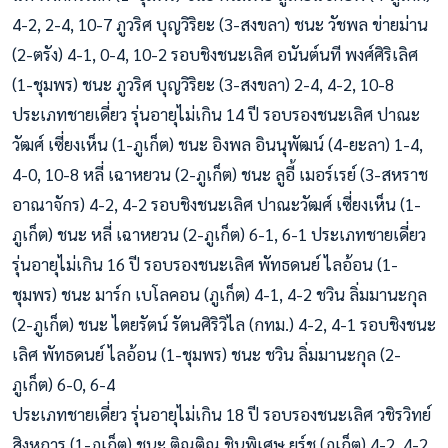
4-2, 2-4, 10-7 ภูวริศ บุญวิริยะ (3-สงขลา) ชนะ วัชพล ข่ายม่าน
(2-ตรัง) 4-1, 0-4, 10-2 รอบชิงชนะเลิศ อนันต์นที พงศ์ศิริเลิศ
(1-ชุมพร) ชนะ ภูวริศ บุญวิริยะ (3-สงขลา) 2-4, 4-2, 10-8
ประเภทชายเดี่ยว รุ่นอายุไม่เกิน 14 ปี รอบรองชนะเลิศ ปาณะ
วัฒศ์ เซี่ยงเห็น (1-ภูเก็ต) ชนะ อิงพล อินนุพัฒน์ (4-ยะลา) 1-4,
4-0, 10-8 หลี่ เฉาหยวน (2-ภูเก็ต) ชนะ ลูอี้ เมอร์เรย์ (3-สหราช
อาณาจักร) 4-2, 4-2 รอบชิงชนะเลิศ ปาณะวัฒศ์ เซี่ยงเห็น (1-
ภูเก็ต) ชนะ หลี่ เฉาหยวน (2-ภูเก็ต) 6-1, 6-1 ประเภทชายเดี่ยว
รุ่นอายุไม่เกิน 16 ปี รอบรองชนะเลิศ พัทธดนย์ ไลอ้อน (1-
ชุมพร) ชนะ มาร์ก เบโลคอน (ภูเก็ต) 4-1, 4-2 ชวิน ลิ่มมานะกุล
(2-ภูเก็ต) ชนะ ไตยรัตน์ รัตนศิริวิไล (กทม.) 4-2, 4-1 รอบชิงชนะ
เลิศ พัทธดนย์ ไลอ้อน (1-ชุมพร) ชนะ ชวิน ลิ่มมานะกุล (2-
ภูเก็ต) 6-0, 6-4
ประเภทชายเดี่ยว รุ่นอายุไม่เกิน 18 ปี รอบรองชนะเลิศ วชิรวิทย์
สิงหการ (1-ภูเก็ต) ชนะ ติณติณ ชินพิเศษ ยุร์ช (ภูเก็ต) 4-2, 4-2