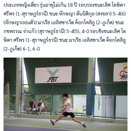
ประเภทหญิงเดี่ยว รุ่นอายุไม่เกิน 18 ปี รอบรองชนะเลิศ โยษิตา
ศรีพร (1-สุราษฎร์ธานี) ชนะ ทักษญา ตันนิติกุล (สงขลา) 5-4(6)
(ทักษญาถอนตัว) มาเรีย เอลิสซาเว็ต ค็อกโคลิอู (2-ภูเก็ต) ชนะ
กชพรรณ จ่าแก้ว (สุราษฎร์ธานี) 5-4(5), 4-0 รอบชิงชนะเลิศ โย
ษิตา ศรีพร (1-สุราษฎร์ธานี) ชนะ มาเรีย เอลิสซาเว็ต ค็อกโคลิอู
(2-ภูเก็ต) 6-1, 6-0