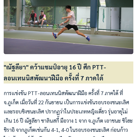
"ณัฐลียา" คว้าแชมป์อายุ 16 ปี ศึก PTT-
ลอนเทนนิสพัฒนาฝีมือ ครั้งที่ 7 ภาคใต้
การแข่งขัน PTT-ลอนเทนนิสพัฒนาฝีมือ ครั้งที่ 7 ภาคใต้ ที่
จ.ภูเก็ต เมื่อวันที่ 22 กันยายน เป็นการแข่งขันรอบรองชนะเลิศ
และรอบชิงชนะเลิศ ปรากฏว่าในประเภทหญิงเดี่ยว รุ่นอายุไม่
เกิน 16 ปี ณัฐลียา ชาลินสกี้ มือวาง 1 จาก จ.ภูเก็ต เอาชนะ ชิโฮะ
ชิราอิ จากภูเก็ตเช่นกัน 4-1, 4-0 ในรอบรองชนะเลิศ ก่อนก้าว