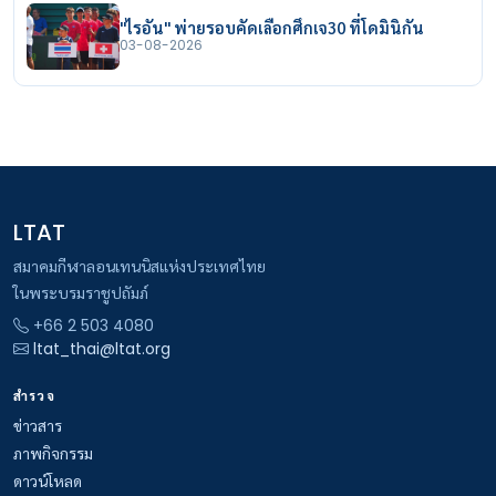
"ไรอัน" พ่ายรอบคัดเลือกศึกเจ30 ที่โดมินิกัน
03-08-2026
LTAT
สมาคมกีฬาลอนเทนนิสแห่งประเทศไทย
ในพระบรมราชูปถัมภ์
+66 2 503 4080
ltat_thai@ltat.org
สำรวจ
ข่าวสาร
ภาพกิจกรรม
ดาวน์โหลด