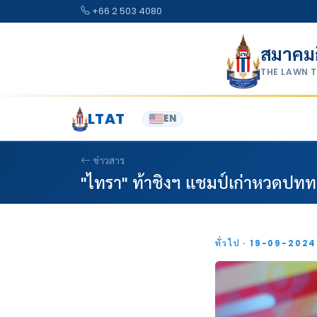
Skip to content
+66 2 503 4080
สมาคม
THE LAWN 
LTAT
EN
ข่าวสาร
"ไทรา" ท้าชิงฯ แชมป์เก่าหวดปทท.
ทั่วไป · 19-09-202