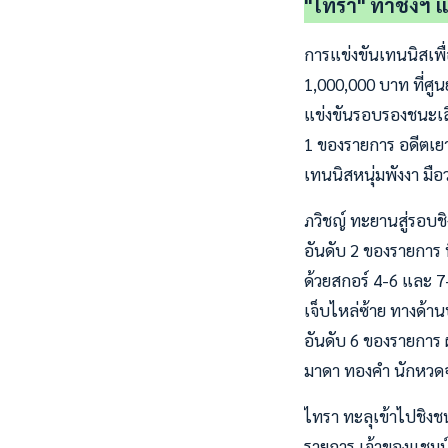
"ไทรา" ท้าชิงฯ 
การแข่งขันเทนนิสเพื่
1,000,000 บาท ที่ศูน
แข่งขันรอบรองชนะเลิ
1 ของรายการ อดีตเย
เทนนิสหนุ่มพังงา มื
ภวิชญ์ ทะยานสู่รอบช
อันดับ 2 ของรายการ ท
ด้วยสกอร์ 4-6 และ 7-
เจ็บไหล่ซ้าย ทางด้าน
อันดับ 6 ของรายการ 
มาดา ทองคำ นักหวดจ
ไทรา ทะลุเข้าไปชิงช
รายการ เจ้าของแชมป์ห