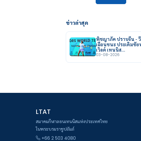
ข่าวล่าสุด
พิชญาภัค ปราบจีน - วี
เฉือนชนะ ประเดิมชั
เวิลด์ เทนนิส…
03-08-2026
LTAT
สมาคมกีฬาลอนเทนนิสแห่งประเทศไทย
ในพระบรมราชูปถัมภ์
+66 2 503 4080