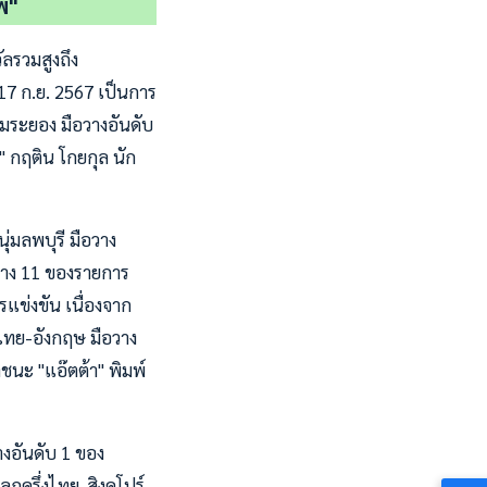
พ"
ัลรวมสูงถึง
 17 ก.ย. 2567 เป็นการ
มระยอง มือวางอันดับ
 กฤติน โกยกุล นัก
่มลพบุรี มือวาง
อวาง 11 ของรายการ
แข่งขัน เนื่องจาก
วไทย-อังกฤษ มือวาง
ชนะ "แอ๊ตต้า" พิมพ์
งอันดับ 1 ของ
ูกครึ่งไทย-สิงคโปร์