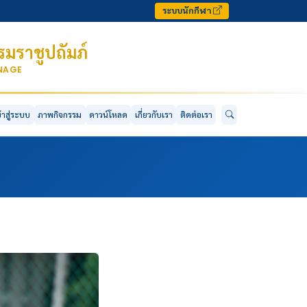
ระบบนักกีฬา
มราชูปถัมภ์
ONAGE
ข้าสู่ระบบ
ภาพกิจกรรม
ดาวน์โหลด
เกี่ยวกับเรา
ติดต่อเรา