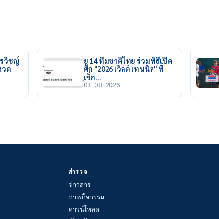
รวิชญ์
ยู 14 ทีมชาติไทย ร่วมพิธีเปิด
ยหวด
ศึก "2026 เวิลด์ เทนนิส" ที่
เช็ก…
03-08-2026
สำรวจ
ข่าวสาร
ภาพกิจกรรม
ดาวน์โหลด