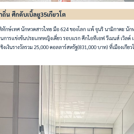
ถิ่น ศึกดับเบิ้ลยู35เกียวโต
ทักษ์เทศ นักหวดสาวไทย มือ 624 ของโลก แพ้ จุนริ นามิกาตะ นักหวด
ในการแข่งขันประเภทหญิงเดี่ยว รอบแรก ศึกไอทีเอฟ วีเมนส์ เวิลด์ เ
" ชิงเงินรางวัลรวม 25,000 ดอลลาร์สหรัฐ(831,000 บาท) ที่เมืองเกียวโ