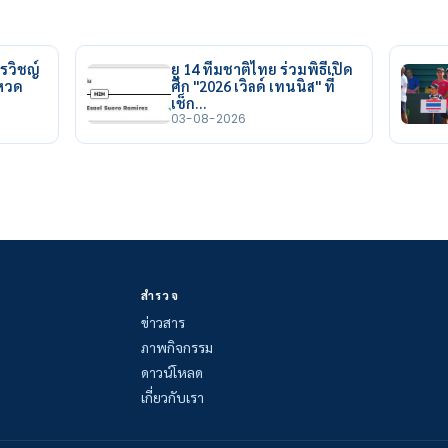
รวิชญ์
ยู 14 ทีมชาติไทย ร่วมพิธีเปิด
ยหวด
ศึก "2026 เวิลด์ เทนนิส" ที่
เช็ก…
03-08-2026
สำรวจ
ข่าวสาร
ภาพกิจกรรม
ดาวน์โหลด
เกี่ยวกับเรา