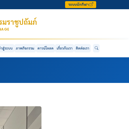
ระบบนักกีฬา
มราชูปถัมภ์
ONAGE
ข้าสู่ระบบ
ภาพกิจกรรม
ดาวน์โหลด
เกี่ยวกับเรา
ติดต่อเรา